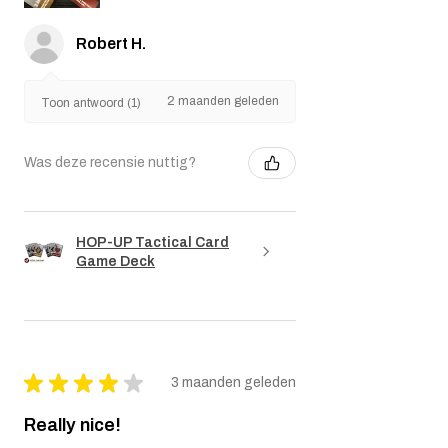
Robert H.
2 maanden geleden
Toon antwoord (1)
Was deze recensie nuttig?
HOP-UP Tactical Card
Game Deck
★
★
★
★
★
3 maanden geleden
Really nice!