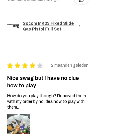
Socom MK23 Fixed Slide
Gas Pistol Full Set
★
★
★
★
★
2 maanden geleden
Nice swag but I have no clue
how to play
How do you play though? Received them
with my order by no idea how to play with
them..