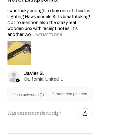
I was lucky enough to buy one of their last
Lighting Hawk models & Its breathtaking!
Not to mention also the crazy real
wooden box with receipt notes, It's
another Wo...
LAAT MEER ZIEN
Javier S.
California, United States
2 maanden geleden
Toon antwoord (1)
Was deze recensie nuttig?