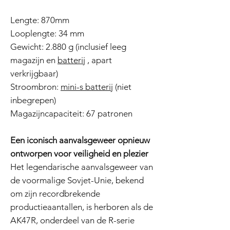
Lengte: 870mm
Looplengte: 34 mm
Gewicht: 2.880 g (inclusief leeg
magazijn en
batterij
, apart
verkrijgbaar)
Stroombron:
mini-s batterij
(niet
inbegrepen)
Magazijncapaciteit: 67 patronen
Een iconisch aanvalsgeweer opnieuw
ontworpen voor veiligheid en plezier
Het legendarische aanvalsgeweer van
de voormalige Sovjet-Unie, bekend
om zijn recordbrekende
productieaantallen, is herboren als de
AK47R, onderdeel van de R-serie