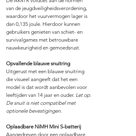
De AK47R voldoet aan de normen
van de jeugdveiligheidsverordening,
waardoor het vuurvermogen lager is
dan 0,135 joule. Hierdoor kunnen
gebruikers genieten van schiet- en
survivalgames met betrouwbare
nauwkeurigheid en gemoedsrust.
Opvallende blauwe snuitring
Uitgerust met een blauwe snuitring
die visueel aangeeft dat het een
model is dat wordt aanbevolen voor
leeftijden van 14 jaar en ouder.
Let op:
De snuit is niet compatibel met
optionele bevestigingen.
Oplaadbare NiMH Mini S-batterij
Aangedreven door een oplaadbare