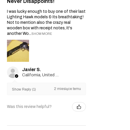
Never Disappoints!
I was lucky enough to buy one of their last
Lighting Hawk models & Its breathtaking!
Not to mention also the crazy real
wooden box with receipt notes, It's
another Wo...
SHOW MORE
Javier S.
California, United States
2 miesiące temu
Show Reply (1)
Was this review helpful?