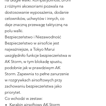
na długie walki. Kompatybilność broni
z różnymi akcesoriami pozwala na
dostosowanie wyposażenia, dodanie
celowników, uchwytów i innych, co
daje znaczną przewagę taktyczną na
polu walki.
Bezpieczeństwo i Niezawodność
Bezpieczeństwo w airsofcie jest
najważniejsze, a Tokyo Marui
uwzględniło funkcje bezpieczeństwa w
AK Storm, w tym blokadę spustu,
podobnie jak w prawdziwym AK
Storm. Zapewnia to pełne zanurzenie
w rozgrywkach airsoftowych przy
zachowaniu bezpieczeństwa jako
priorytet.
Co wchodzi w zestaw:
Karabin airsoftowy AK Storm