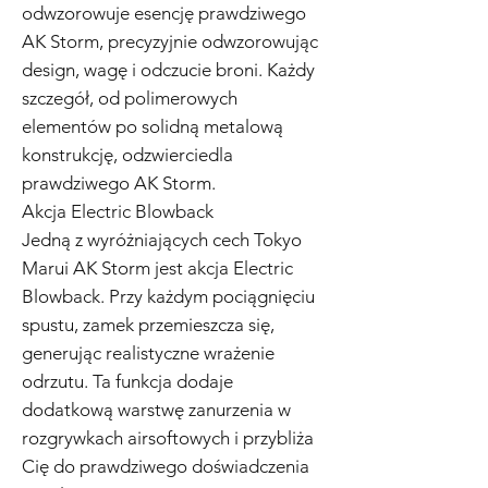
odwzorowuje esencję prawdziwego
AK Storm, precyzyjnie odwzorowując
design, wagę i odczucie broni. Każdy
szczegół, od polimerowych
elementów po solidną metalową
konstrukcję, odzwierciedla
prawdziwego AK Storm.
Akcja Electric Blowback
Jedną z wyróżniających cech Tokyo
Marui AK Storm jest akcja Electric
Blowback. Przy każdym pociągnięciu
spustu, zamek przemieszcza się,
generując realistyczne wrażenie
odrzutu. Ta funkcja dodaje
dodatkową warstwę zanurzenia w
rozgrywkach airsoftowych i przybliża
Cię do prawdziwego doświadczenia