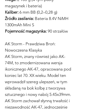
magazynek i bateria)
Kaliber:
6 mm BB (0,2–0,28 g)
Źródło zasilania:
Bateria 8.4V NiMH
1300mAh Mini S
Pojemność magazynka:
90 strzałów
AK Storm - Prawdziwa Broń:
Nowoczesna Klasyka
AK Storm, znany również jako AK-
74M, to zmodernizowana wersja
ikonicznego AK-47, opracowana pod
koniec lat 70. XX wieku. Model ten
wprowadził szereg ulepszeń, w tym
składaną na bok kolbę z tworzywa
sztucznego i nowy nabój 5.45x39mm.
AK Storm zachował słynną trwałość i
niezawodność AK-47, jednocześnie