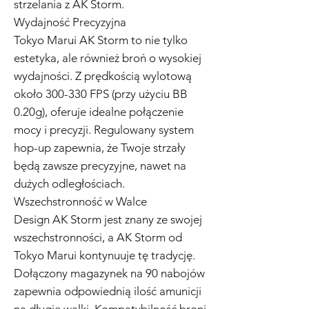
strzelania z AK Storm.
Wydajność Precyzyjna
Tokyo Marui AK Storm to nie tylko
estetyka, ale również broń o wysokiej
wydajności. Z prędkością wylotową
około 300-330 FPS (przy użyciu BB
0.20g), oferuje idealne połączenie
mocy i precyzji. Regulowany system
hop-up zapewnia, że Twoje strzały
będą zawsze precyzyjne, nawet na
dużych odległościach.
Wszechstronność w Walce
Design AK Storm jest znany ze swojej
wszechstronności, a AK Storm od
Tokyo Marui kontynuuje tę tradycję.
Dołączony magazynek na 90 nabojów
zapewnia odpowiednią ilość amunicji