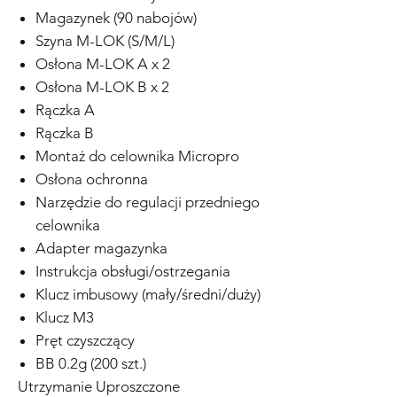
Magazynek (90 nabojów)
Szyna M-LOK (S/M/L)
Osłona M-LOK A x 2
Osłona M-LOK B x 2
Rączka A
Rączka B
Montaż do celownika Micropro
Osłona ochronna
Narzędzie do regulacji przedniego
celownika
Adapter magazynka
Instrukcja obsługi/ostrzegania
Klucz imbusowy (mały/średni/duży)
Klucz M3
Pręt czyszczący
BB 0.2g (200 szt.)
Utrzymanie Uproszczone