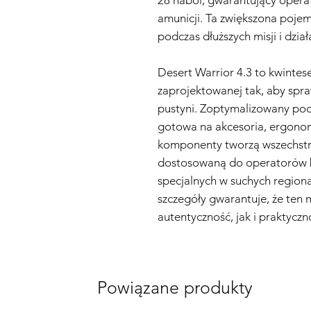
amunicji. Ta zwiększona poj
podczas dłuższych misji i dział
Desert Warrior 4.3 to kwintese
zaprojektowanej tak, aby spra
pustyni. Zoptymalizowany pod
gotowa na akcesoria, ergonom
komponenty tworzą wszechstr
dostosowaną do operatorów b
specjalnych w suchych regio
szczegóły gwarantuje, że ten
autentyczność, jak i praktycz
Powiązane produkty