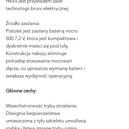
HK45 jest przykładem zalet
technologii broni elektrycznej.
Źródło zasilania:
Pistolet jest zasilany baterią micro
500 7,2 V, która jest kompaktowa i
dyskretnie mieści się pod lufą.
Konstrukcja naboju eliminuje
potrzebę stosowania mocowań
złącza, co upraszcza wymianę baterii i
zwiększa wydajność operacyjną.
Główne cechy:
Wszechstronność trybu strzelania:
Dźwignia bezpieczeństwa
umieszczona z tyłu szkieletu umożliwia
szybką i łatwą zmianę trybu ognia