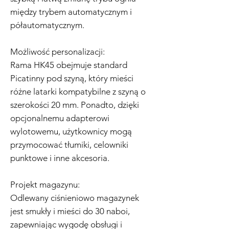
między trybem automatycznym i
półautomatycznym.
Możliwość personalizacji:
Rama HK45 obejmuje standard
Picatinny pod szyną, który mieści
różne latarki kompatybilne z szyną o
szerokości 20 mm. Ponadto, dzięki
opcjonalnemu adapterowi
wylotowemu, użytkownicy mogą
przymocować tłumiki, celowniki
punktowe i inne akcesoria.
Projekt magazynu:
Odlewany ciśnieniowo magazynek
jest smukły i mieści do 30 naboi,
zapewniając wygodę obsługi i