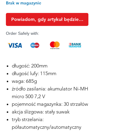
Brak w magazynie
Powiadom, gdy artykuł będzie dostępny
Order Safely with:
długość: 200mm
długość lufy: 115mm
waga: 685g
źródło zasilania: akumulator Ni-MH
micro 500 7,2 V
pojemność magazynka: 30 strzałów
akcja ślizgowa: stały suwak
tryb strzelania:
półautomatyczny/automatyczny