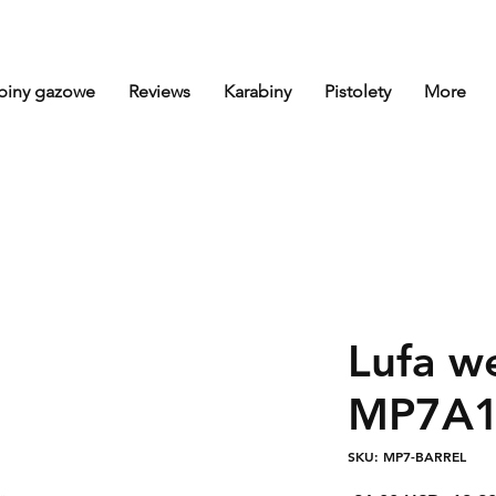
biny gazowe
Reviews
Karabiny
Pistolety
More
Lufa w
MP7A1
SKU: MP7-BARREL