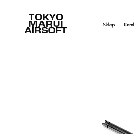
TOKYO
MARUI
Sklep
Kara
AIRSOFT