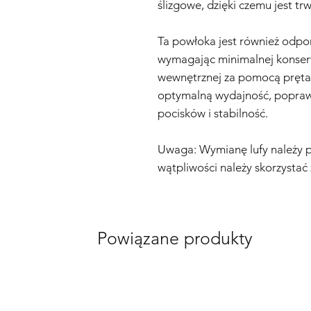
ślizgowe, dzięki czemu jest t
Ta powłoka jest również odpor
wymagając minimalnej konserwa
wewnętrznej za pomocą pręt
optymalną wydajność, poprawi
pocisków i stabilność.
Uwaga: Wymianę lufy należy p
wątpliwości należy skorzystać
Powiązane produkty