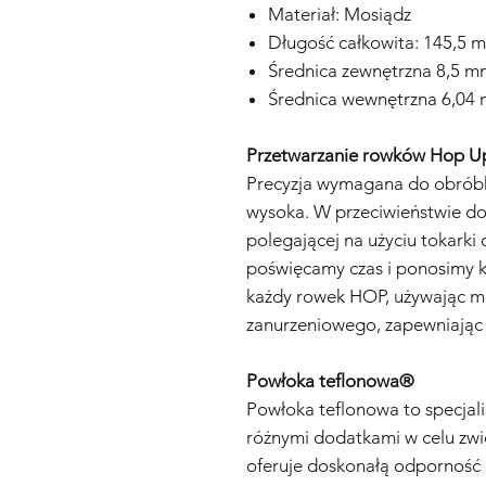
Materiał: Mosiądz
Długość całkowita: 145,5 
Średnica zewnętrzna 8,5 m
Średnica wewnętrzna 6,04
Przetwarzanie rowków Hop U
Precyzja wymagana do obrób
wysoka. W przeciwieństwie do
polegającej na użyciu tokarki
poświęcamy czas i ponosimy k
każdy rowek HOP, używając ma
zanurzeniowego, zapewniając
Powłoka teflonowa®
Powłoka teflonowa to specja
różnymi dodatkami w celu zwię
oferuje doskonałą odporność n