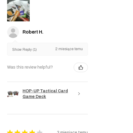
Robert H.
2 miesiące temu
Show Reply (1)
Was this review helpful?
HOP-UP Tactical Card
Game Deck
★
★
★
★
★
3 miesiące temu