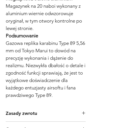
Magazynek na 20 naboi wykonany z
aluminium wiernie odwzorowuje
oryginał, w tym otwory kontrolne po
lewej stronie.
Podsumowanie
Gazowa replika karabinu Type 89 5,56
mm od Tokyo Marui to dowód na
precyzję wykonania i dążenie do
realizmu. Niezwykła dbałość o detale i
zgodność funkcji sprawiają, że jest to
wyjątkowe doświadczenie dla
każdego entuzjasty airsoftu i fana
prawdziwego Type 89.
Zasady zwrotu
Produkty Tokyo Marui są powszechnie znane