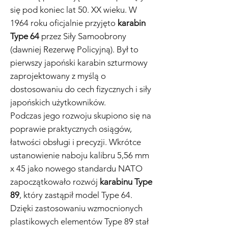
się pod koniec lat 50. XX wieku. W
1964 roku oficjalnie przyjęto
karabin
Type 64
przez Siły Samoobrony
(dawniej Rezerwę Policyjną). Był to
pierwszy japoński karabin szturmowy
zaprojektowany z myślą o
dostosowaniu do cech fizycznych i siły
japońskich użytkowników.
Podczas jego rozwoju skupiono się na
poprawie praktycznych osiągów,
łatwości obsługi i precyzji. Wkrótce
ustanowienie naboju kalibru 5,56 mm
x 45 jako nowego standardu NATO
zapoczątkowało rozwój
karabinu Type
89
, który zastąpił model Type 64.
Dzięki zastosowaniu wzmocnionych
plastikowych elementów Type 89 stał