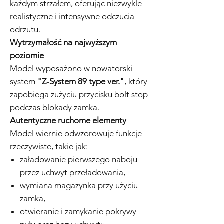
każdym strzałem, oferując niezwykle
realistyczne i intensywne odczucia
odrzutu.
Wytrzymałość na najwyższym
poziomie
Model wyposażono w nowatorski
system
"Z-System 89 type ver."
, który
zapobiega zużyciu przycisku bolt stop
podczas blokady zamka.
Autentyczne ruchome elementy
Model wiernie odwzorowuje funkcje
rzeczywiste, takie jak:
załadowanie pierwszego naboju
przez uchwyt przeładowania,
wymiana magazynka przy użyciu
zamka,
otwieranie i zamykanie pokrywy