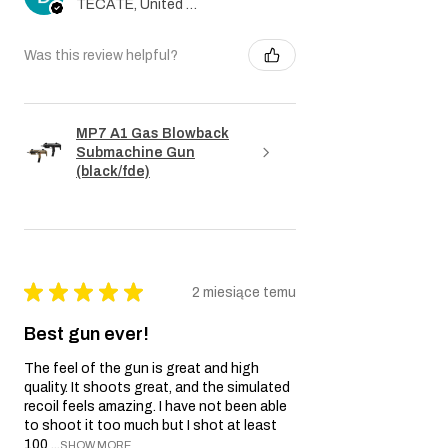
TECATE, United States
reklamacyjny, konieczne będzie
dostarczenie kopii oryginalnego dowodu
zakupu, wyraźnie wskazującego datę
Was this review helpful?
zakupu.
Ocena:
Nasz zespół techniczny oceni replikę
airsoft, aby określić, czy problem jest objęty
Gwarancją.
MP7 A1 Gas Blowback
Submachine Gun
Naprawa lub Wymiana:
Jeśli problem jest
(black/fde)
objęty Gwarancją, Sprzedawca, według
własnego uznania, naprawi lub wymieni
replikę airsoft lub wadliwe komponenty.
Koszty części i robocizny pokryje
Sprzedawca.
Wysyłka Zwrotna:
W przypadku konieczności
★
★
★
★
★
2 miesiące temu
naprawy lub wymiany, Kupujący odpowiada
za wysyłkę repliki airsoft do Sprzedawcy.
Best gun ever!
Sprzedawca pokryje koszty zwrotnej wysyłki.
Czas Trwania Gwarancji:
Niniejsza 3-
The feel of the gun is great and high
miesięczna Gwarancja rozpoczyna się w dniu
quality. It shoots great, and the simulated
zakupu i obowiązuje przez okres sześciu (3)
recoil feels amazing. I have not been able
to shoot it too much but I shot at least
miesięcy od tej daty.
100 ...
SHOW MORE