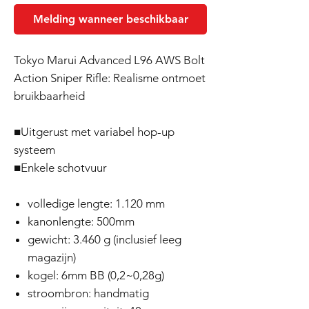
Melding wanneer beschikbaar
Tokyo Marui Advanced L96 AWS Bolt
Action Sniper Rifle: Realisme ontmoet
bruikbaarheid
■Uitgerust met variabel hop-up
systeem
■Enkele schotvuur
volledige lengte: 1.120 mm
kanonlengte: 500mm
gewicht: 3.460 g (inclusief leeg
magazijn)
kogel: 6mm BB (0,2~0,28g)
stroombron: handmatig