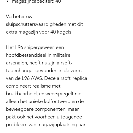
magazijncapaciteit: 40
Verbeter uw
sluipschuttersvaardigheden met dit
extra
magazijn voor 40 kogels
.
Het L96 snipergeweer, een
hoofdbestanddeel in militaire
arsenalen, heeft nu zijn airsoft-
tegenhanger gevonden in de vorm
van de L96 AWS. Deze airsoft-replica
combineert realisme met
bruikbaarheid, en weerspiegelt niet
alleen het unieke kolfontwerp en de
beweegbare componenten, maar
pakt ook het voorheen uitdagende
probleem van magazijnplaatsing aan.