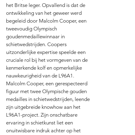
het Britse leger. Opvallend is dat de
ontwikkeling van het geweer werd
begeleid door Malcolm Cooper, een
tweevoudig Olympisch
goudenmedaillewinnaar in
schietwedstrijden. Coopers
uitzonderlijke expertise speelde een
cruciale rol bij het vormgeven van de
kenmerkende kolf en opmerkelijke
nauwkeurigheid van de L96A1.
Malcolm Cooper, een gerespecteerd
figuur met twee Olympische gouden
medailles in schietwedstrijden, leende
zijn uitgebreide knowhow aan het
L96A1-project. Zijn onschatbare
ervaring in schietkunst liet een
onuitwisbare indruk achter op het