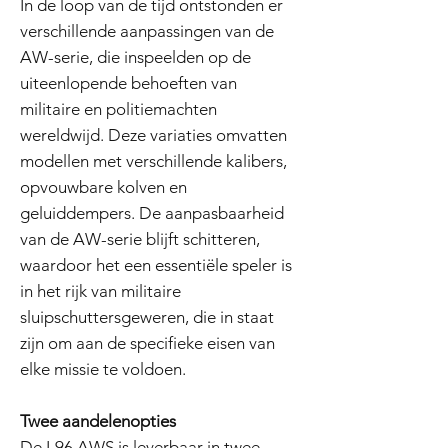
In de loop van de tijd ontstonden er
verschillende aanpassingen van de
AW-serie, die inspeelden op de
uiteenlopende behoeften van
militaire en politiemachten
wereldwijd. Deze variaties omvatten
modellen met verschillende kalibers,
opvouwbare kolven en
geluiddempers. De aanpasbaarheid
van de AW-serie blijft schitteren,
waardoor het een essentiële speler is
in het rijk van militaire
sluipschuttersgeweren, die in staat
zijn om aan de specifieke eisen van
elke missie te voldoen.
Twee aandelenopties
De L96 AWS is leverbaar in twee