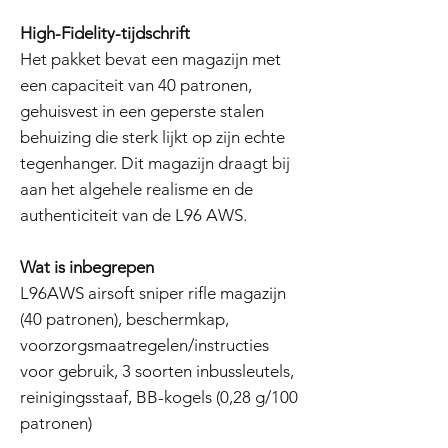
High-Fidelity-tijdschrift
Het pakket bevat een magazijn met
een capaciteit van 40 patronen,
gehuisvest in een geperste stalen
behuizing die sterk lijkt op zijn echte
tegenhanger. Dit magazijn draagt bij
aan het algehele realisme en de
authenticiteit van de L96 AWS.
Wat is inbegrepen
L96AWS airsoft sniper rifle magazijn
(40 patronen), beschermkap,
voorzorgsmaatregelen/instructies
voor gebruik, 3 soorten inbussleutels,
reinigingsstaaf, BB-kogels (0,28 g/100
patronen)