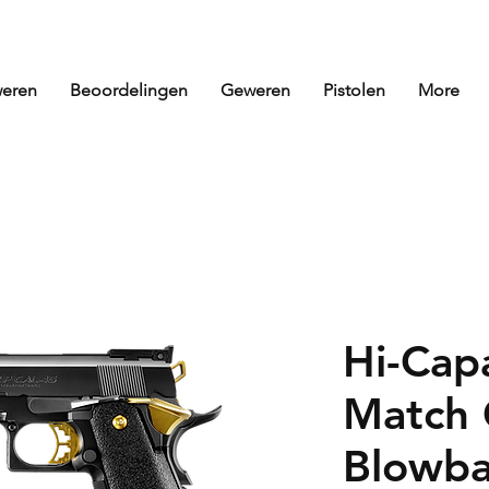
eren
Beoordelingen
Geweren
Pistolen
More
Hi-Cap
Match 
Blowba