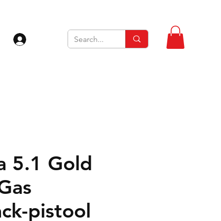
Inloggen
a 5.1 Gold
Gas
ck-pistool