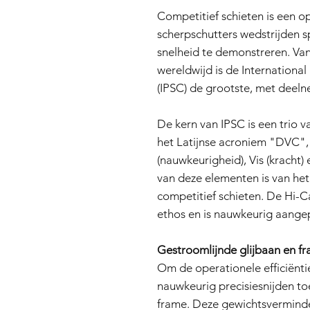
Competitief schieten is een o
scherpschutters wedstrijden 
snelheid te demonstreren. Va
wereldwijd is de Internationa
(IPSC) de grootste, met deeln
De kern van IPSC is een trio 
het Latijnse acroniem "DVC", 
(nauwkeurigheid), Vis (kracht)
van deze elementen is van het
competitief schieten. De Hi-
ethos en is nauwkeurig aang
Gestroomlijnde glijbaan en f
Om de operationele efficiëntie
nauwkeurig precisiesnijden to
frame. Deze gewichtsverminde