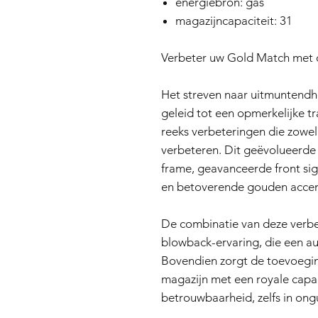
energiebron: gas
magazijncapaciteit: 31
Verbeter uw Gold Match met 
Het streven naar uitmuntendhe
geleid tot een opmerkelijke t
reeks verbeteringen die zowel
verbeteren. Dit geëvolueerde
frame, geavanceerde front sig
en betoverende gouden accen
De combinatie van deze verbet
blowback-ervaring, die een au
Bovendien zorgt de toevoegi
magazijn met een royale capac
betrouwbaarheid, zelfs in on