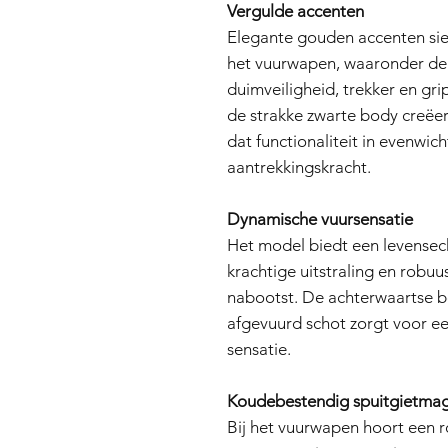
Vergulde accenten
Elegante gouden accenten sie
het vuurwapen, waaronder de 
duimveiligheid, trekker en gr
de strakke zwarte body creëe
dat functionaliteit in evenwic
aantrekkingskracht.
Dynamische vuursensatie
Het model biedt een levensech
krachtige uitstraling en robu
nabootst. De achterwaartse b
afgevuurd schot zorgt voor e
sensatie.
Koudebestendig spuitgietmag
Bij het vuurwapen hoort een 