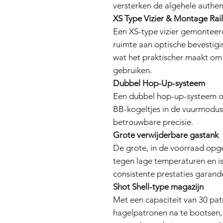
versterken de algehele authent
XS Type Vizier & Montage Rai
Een XS-type vizier gemonteer
ruimte aan optische bevestigin
wat het praktischer maakt om
gebruiken.
Dubbel Hop-Up-systeem
Een dubbel hop-up-systeem o
BB-kogeltjes in de vuurmodus 
betrouwbare precisie.
Grote verwijderbare gastank
De grote, in de voorraad opg
tegen lage temperaturen en i
consistente prestaties garand
Shot Shell-type magazijn
Met een capaciteit van 30 pa
hagelpatronen na te bootsen,