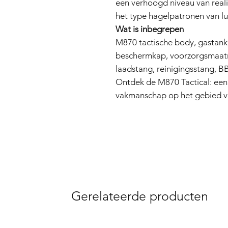
een verhoogd niveau van rea
het type hagelpatronen van l
Wat is inbegrepen
M870 tactische body, gastank,
beschermkap, voorzorgsmaatre
laadstang, reinigingsstang, B
Ontdek de M870 Tactical: een 
vakmanschap op het gebied va
Gerelateerde producten