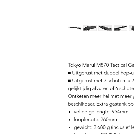
Tokyo Marui M870 Tactical G
■ Uitgerust met dubbel hop-
■ Uitgerust met 3 schoten ⇔ 
gelijktijdig afvuren of 6 schote
Ontketen meer hel met meer 
beschikbaar.
Extra gastank
ook
volledige lengte: 954mm
looplengte: 260mm
gewicht: 2.680 g (inclusief