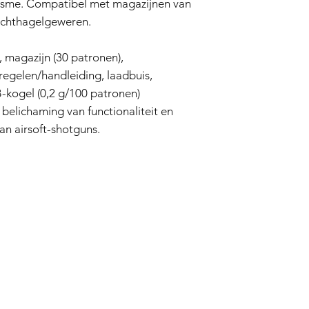
lisme. Compatibel met magazijnen van
uchthagelgeweren.
 magazijn (30 patronen),
gelen/handleiding, laadbuis,
B-kogel (0,2 g/100 patronen)
belichaming van functionaliteit en
n airsoft-shotguns.