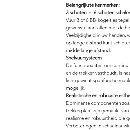
Belangrijkste kenmerken:
3 schoten ⇔ 6 schoten schak
Vuur 3 of 6 BB-kogeltjes tegel
gewenste aantallen met de he
Veelzijdigheid in uw handen,
op lange afstand kunt schiete
middellange afstand.
Snelvuursysteem
De functionaliteit om continu 
en de trekker vasthoudt, is 
lichtgewicht spanfunctie maa
mogelijk.
Realistische en robuuste esthe
Dominante componenten zoals
trekkerplaat zijn gemaakt van
realisme en robuustheid die g
Verbeteringen in schaalnauwke