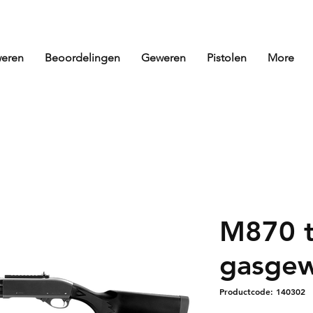
eren
Beoordelingen
Geweren
Pistolen
More
M870 t
gasge
Productcode: 140302