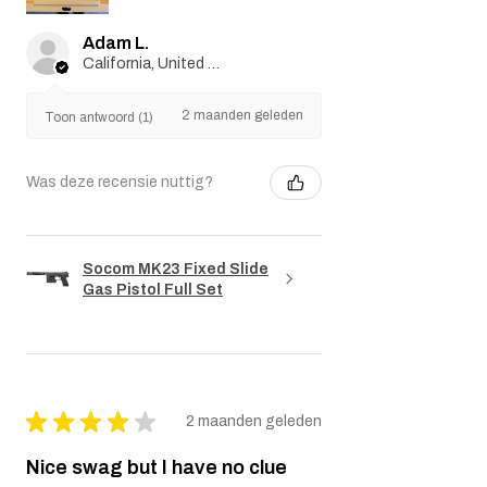
Adam L.
California, United States
2 maanden geleden
Toon antwoord (1)
Was deze recensie nuttig?
Socom MK23 Fixed Slide
Gas Pistol Full Set
★
★
★
★
★
2 maanden geleden
Nice swag but I have no clue