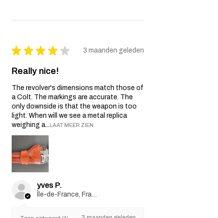
★
★
★
★
★
3 maanden geleden
Really nice!
The revolver's dimensions match those of
a Colt. The markings are accurate. The
only downside is that the weapon is too
light. When will we see a metal replica
weighing a...
LAAT MEER ZIEN
yves P.
Île-de-France, France
3 maanden geleden