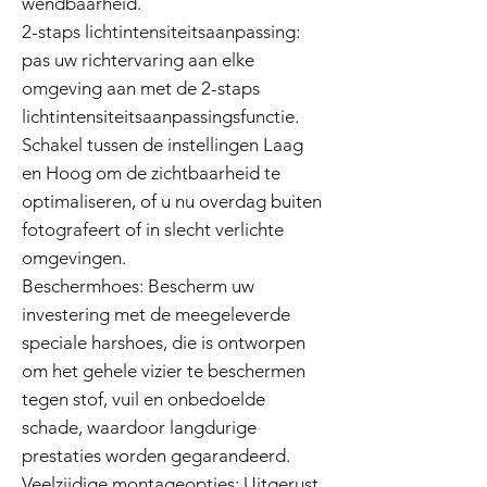
wendbaarheid.
2-staps lichtintensiteitsaanpassing:
pas uw richtervaring aan elke
omgeving aan met de 2-staps
lichtintensiteitsaanpassingsfunctie.
Schakel tussen de instellingen Laag
en Hoog om de zichtbaarheid te
optimaliseren, of u nu overdag buiten
fotografeert of in slecht verlichte
omgevingen.
Beschermhoes: Bescherm uw
investering met de meegeleverde
speciale harshoes, die is ontworpen
om het gehele vizier te beschermen
tegen stof, vuil en onbedoelde
schade, waardoor langdurige
prestaties worden gegarandeerd.
Veelzijdige montageopties: Uitgerust