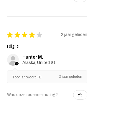
★
★
★
★
★
2 jaar geleden
I dig it!
Hunter M.
Alaska, United States
2 jaar geleden
Toon antwoord (1)
Was deze recensie nuttig?