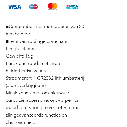
■Compatibel met montagerail van 20
mm breedte
■Lens van robijngecoate hars
Lengte: 48mm
Gewicht: 16g
Puntkleur: rood, met twee
helderheidsniveaus
Stroombron: 1 CR2032 lithiumbatterij
(apart verkrijgbaar)
Maak kennis met ons nieuwste
puntvizieraccessoire, ontworpen om
uw schietervaring te verbeteren met
zijn geavanceerde functies en
duurzaamheid.