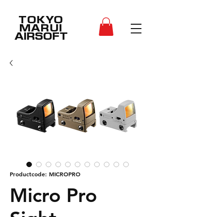
TOKYO
MARUI
AIRSOFT
Productcode: MICROPRO
Micro Pro