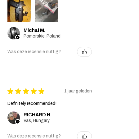
Michał M.
Pomorskie, Poland
Was deze recensie nuttig?
★
★
★
★
★
1 jaar geleden
Definitely recommended!
RICHARD N.
Vas, Hungary
Was deze recensie nuttig?