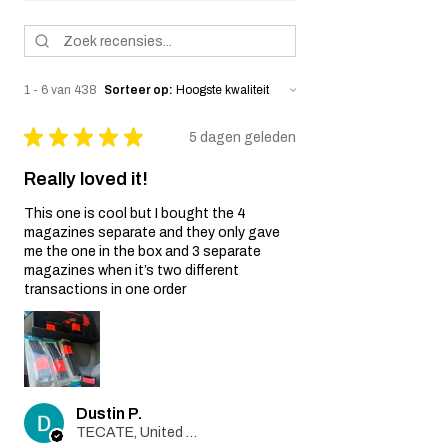
1 - 6 van 438
Sorteer op:
★
★
★
★
★
5 dagen geleden
Really loved it!
This one is cool but I bought the 4
magazines separate and they only gave
me the one in the box and 3 separate
magazines when it’s two different
transactions in one order
Dustin P.
TECATE, United States