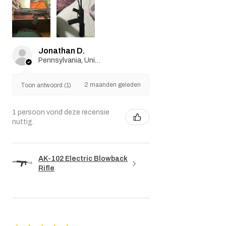
Jonathan D.
Pennsylvania, United States
2 maanden geleden
Toon antwoord (1)
1 persoon vond deze recensie
nuttig.
AK-102 Electric Blowback
Rifle