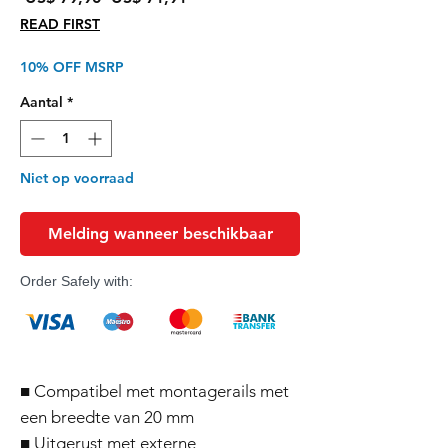
prijs
READ FIRST
10% OFF MSRP
Aantal
*
Niet op voorraad
Melding wanneer beschikbaar
Order Safely with:
■ Compatibel met montagerails met
een breedte van 20 mm
■ Uitgerust met externe