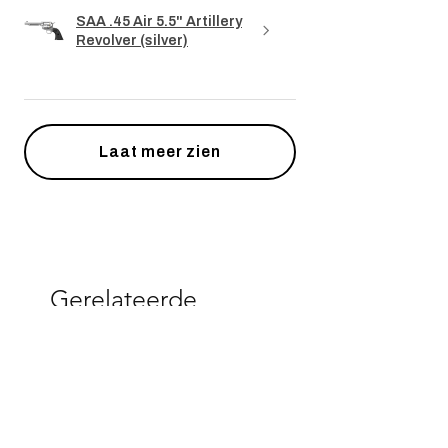
SAA .45 Air 5.5" Artillery
Revolver (silver)
Laat meer zien
Gerelateerde
producten