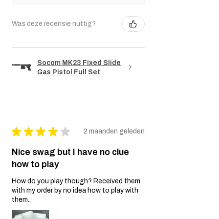
Was deze recensie nuttig?
Socom MK23 Fixed Slide
Gas Pistol Full Set
★
★
★
★
★
2 maanden geleden
Nice swag but I have no clue
how to play
How do you play though? Received them
with my order by no idea how to play with
them..