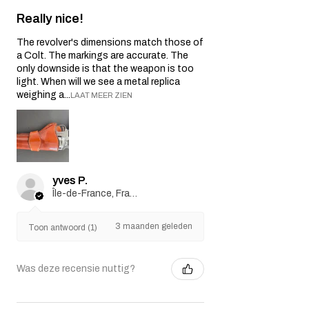
Really nice!
The revolver's dimensions match those of
a Colt. The markings are accurate. The
only downside is that the weapon is too
light. When will we see a metal replica
weighing a...
LAAT MEER ZIEN
yves P.
Île-de-France, France
3 maanden geleden
Toon antwoord (1)
Was deze recensie nuttig?