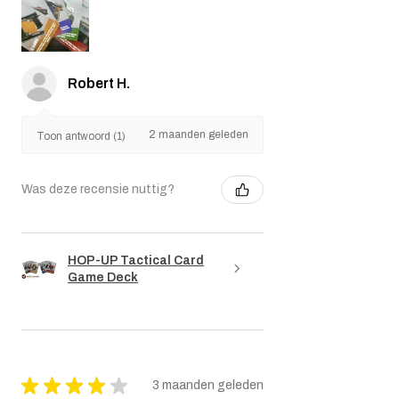
Robert H.
2 maanden geleden
Toon antwoord (1)
Was deze recensie nuttig?
HOP-UP Tactical Card
Game Deck
★
★
★
★
★
3 maanden geleden