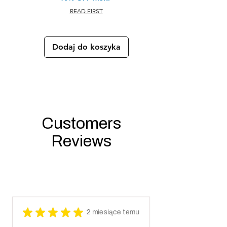
READ FIRST
Dodaj do koszyka
Customers
Reviews
★
★
★
★
★
2 miesiące temu