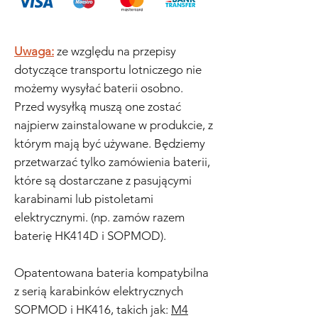
Uwaga:
ze względu na przepisy
dotyczące transportu lotniczego nie
możemy wysyłać baterii osobno.
Przed wysyłką muszą one zostać
najpierw zainstalowane w produkcie, z
którym mają być używane. Będziemy
przetwarzać tylko zamówienia baterii,
które są dostarczane z pasującymi
karabinami lub pistoletami
elektrycznymi. (np. zamów razem
baterię HK414D i SOPMOD).
Opatentowana bateria kompatybilna
z serią karabinków elektrycznych
SOPMOD i HK416, takich jak:
M4