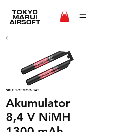
TOKYO
MARUI
AIRSOFT
SKU: SOPMOD-BAT
Akumulator
8,4 V NiMH
1300 mAh