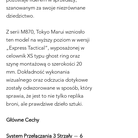
szanowanym za swoje niezrównane
dziedzictwo.
Z serii M870, Tokyo Marui wzniosło
ten model na wyższy poziom w wersji
„Express Tactical”, wyposażonej w
celownik XS typu ghost ring oraz
szynę montażową o szerokości 20
mm. Dokładność wykonania
wizualnego oraz odczucia dotykowe
zostały odwzorowane w sposób, który
sprawia, że jest to nie tylko replika
broni, ale prawdziwe dzieło sztuki.
Główne Cechy
System Przełączania 3 Strzały ⇔ 6