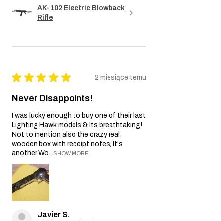
AK-102 Electric Blowback
Rifle
★
★
★
★
★
2 miesiące temu
Never Disappoints!
I was lucky enough to buy one of their last
Lighting Hawk models & Its breathtaking!
Not to mention also the crazy real
wooden box with receipt notes, It's
another Wo...
SHOW MORE
Javier S.