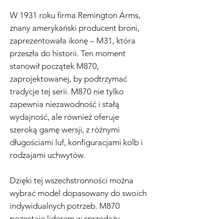
W 1931 roku firma Remington Arms,
znany amerykański producent broni,
zaprezentowała ikonę – M31, która
przeszła do historii. Ten moment
stanowił początek M870,
zaprojektowanej, by podtrzymać
tradycje tej serii. M870 nie tylko
zapewnia niezawodność i stałą
wydajność, ale również oferuje
szeroką gamę wersji, z różnymi
długościami luf, konfiguracjami kolb i
rodzajami uchwytów.
Dzięki tej wszechstronności można
wybrać model dopasowany do swoich
indywidualnych potrzeb. M870
pozostaje liderem w sprzedaży,