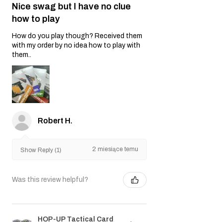
Nice swag but I have no clue
how to play
How do you play though? Received them
with my order by no idea how to play with
them..
Robert H.
2 miesiące temu
Show Reply (1)
Was this review helpful?
HOP-UP Tactical Card