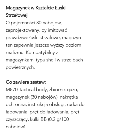
Magazynek w Kształcie Łuski
Strzałowej
O pojemności 30 nabojów,
zaprojektowany, by imitować
prawdziwe łuski strzałowe, magazyn
ten zapewnia jeszcze wyższy poziom
realizmu. Kompatybilny z
magazynkami typu shell w strzelbach
powietrznych.
Co zawiera zestaw:
M870 Tactical body, zbiornik gazu,
magazynek (30 nabojów), nakrętka
ochronna, instrukcja obsługi, rurka do
ładowania, pręt do ładowania, pręt
czyszczący, kulki BB (0.2 g/100
nabojów)