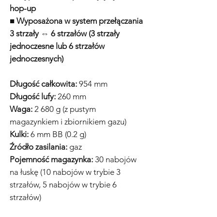
hop-up
■ Wyposażona w system przełączania
3 strzały ⇔ 6 strzałów (3 strzały
jednoczesne lub 6 strzałów
jednoczesnych)
Długość całkowita:
954 mm
Długość lufy:
260 mm
Waga:
2 680 g (z pustym
magazynkiem i zbiornikiem gazu)
Kulki:
6 mm BB (0.2 g)
Źródło zasilania:
gaz
Pojemność magazynka:
30 nabojów
na łuskę (10 nabojów w trybie 3
strzałów, 5 nabojów w trybie 6
strzałów)