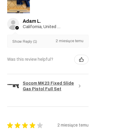
Adam L.
California, United States
2 miesiące temu
Show Reply (1)
Was this review helpful?
Socom MK23 Fixed Slide
Gas Pistol Full Set
★
★
★
★
★
2 miesiące temu