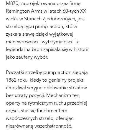
M870, zaprojektowana przez firmę
Remington Arms w latach 60-tych XX
wieku w Stanach Zjednoczonych, jest
strzelbą typu pump-action, która
zyskała sławę dzięki wyjątkowej
manewrowości i wytrzymałości. Ta
legendarna broń zapisała się w historii
jako zaufany wybór.
Początki strzelby pump-action sięgają
1882 roku, kiedy to genialny projekt
umożliwił seryjne oddawanie strzałów
bez utraty pozycji. Mechanizm ten,
oparty na rytmicznym ruchu przedniej
części, stał się fundamentem
współczesnych strzelb, oferując
niezrównaną wszechstronność.