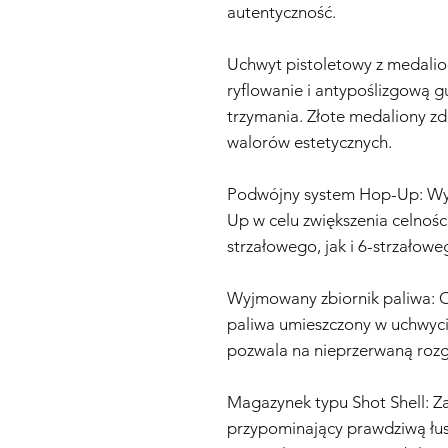
autentyczność.
Uchwyt pistoletowy z medali
ryflowanie i antypoślizgową
trzymania. Złote medaliony zd
walorów estetycznych.
Podwójny system Hop-Up: Wy
Up w celu zwiększenia celności
strzałowego, jak i 6-strzałow
Wyjmowany zbiornik paliwa: 
paliwa umieszczony w uchwyci
pozwala na nieprzerwaną roz
Magazynek typu Shot Shell: 
przypominający prawdziwą łus