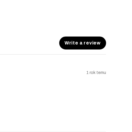
Write a review
1 rok temu