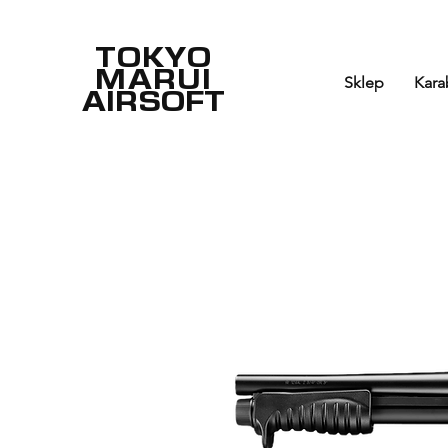
TOKYO
MARUI
Sklep
Kara
AIRSOFT