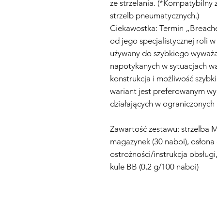
ze strzelania. (*Kompatybilny
strzelb pneumatycznych.)
Ciekawostka: Termin „Breach
od jego specjalistycznej roli 
używany do szybkiego wyważan
napotykanych w sytuacjach w
konstrukcja i możliwość szybki
wariant jest preferowanym w
działających w ograniczonych 
Zawartość zestawu: strzelba M
magazynek (30 naboi), osłona
ostrożności/instrukcja obsługi,
kule BB (0,2 g/100 naboi)