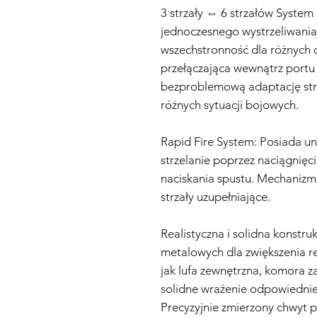
3 strzały ⇔ 6 strzałów System
jednoczesnego wystrzeliwania 
wszechstronność dla różnych 
przełączająca wewnątrz port
bezproblemową adaptację str
różnych sytuacji bojowych.
Rapid Fire System: Posiada un
strzelanie poprzez naciągnię
naciskania spustu. Mechanizm
strzały uzupełniające.
Realistyczna i solidna konstr
metalowych dla zwiększenia re
jak lufa zewnętrzna, komora 
solidne wrażenie odpowiednie 
Precyzyjnie zmierzony chwyt p