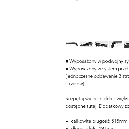
■ Wyposażony w podwójny sy
■ Wyposażony w system przełą
(jednoczesne oddawanie 3 str
strzałów)
Rozpętaj więcej piekła z więks
dostępne tutaj.
Dodatkowy zbi
całkowita długość: 515mm
długość lufy: 197mm