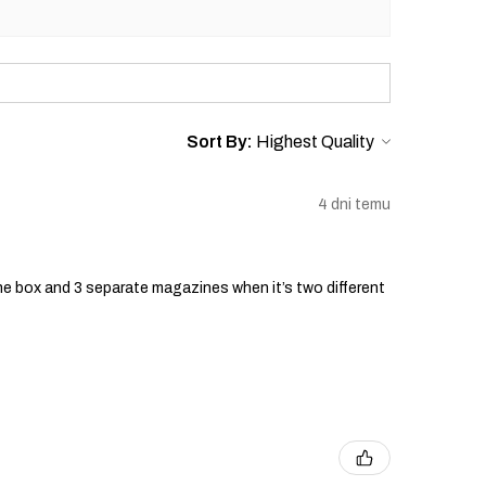
Sort By:
4 dni temu
he box and 3 separate magazines when it’s two different