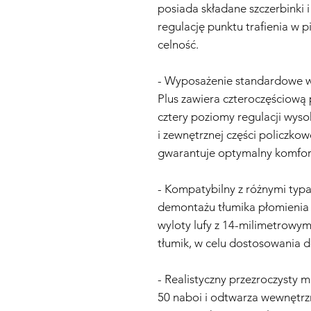
posiada składane szczerbinki 
regulację punktu trafienia w p
celność.
- Wyposażenie standardowe w
Plus zawiera czteroczęściową
cztery poziomy regulacji wys
i zewnętrznej części policzko
gwarantuje optymalny komfor
- Kompatybilny z różnymi typa
demontażu tłumika płomienia
wyloty lufy z 14-milimetrowy
tłumik, w celu dostosowania d
- Realistyczny przezroczyst
50 naboi i odtwarza wewnętrz