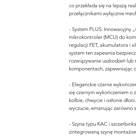
co przekłada się na lepszą rea
przełącznikami wyłącznie mec
- System PLUS: Innowacyjny 
mikrokontroler (MCU) do ko
regulacji FET, akumulatora i si
system ten zapewnia bezpiecz
rozwiązywanie uszkodzeń lub 
komponentach, zapewniając o
- Eleganckie czarne wykończen
się czarnym wykończeniem o 
kolbie, chwycie i osłonie dłoni
wyczucie, emanując zarówno sty
- Szyna typu KAC i szczerbin
zintegrowaną szynę montażową 