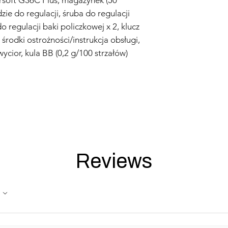
zie do regulacji, śruba do regulacji
o regulacji baki policzkowej x 2, klucz
rodki ostrożności/instrukcja obsługi,
wycior, kula BB (0,2 g/100 strzałów)
Reviews