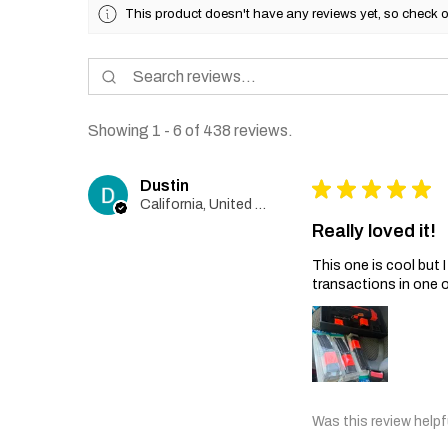
This product doesn't have any reviews yet, so check o
Showing 1 - 6 of 438 reviews.
Dustin
★
★
★
★
★
California, United States
Really loved it!
This one is cool but
transactions in one 
Was this review helpf