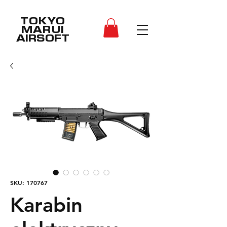
TOKYO
MARUI
AIRSOFT
SKU: 170767
Karabin