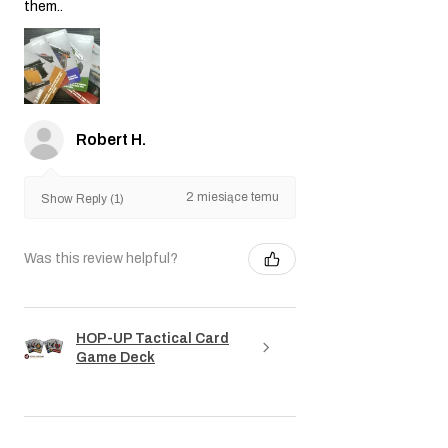
them..
Robert H.
2 miesiące temu
Show Reply (1)
Was this review helpful?
HOP-UP Tactical Card
Game Deck