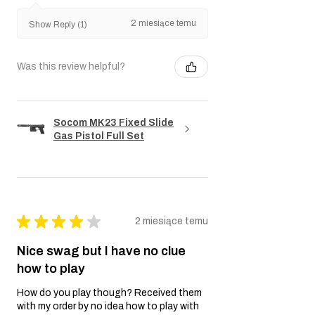
2 miesiące temu
Show Reply (1)
Was this review helpful?
Socom MK23 Fixed Slide
Gas Pistol Full Set
★
★
★
★
★
2 miesiące temu
Nice swag but I have no clue
how to play
How do you play though? Received them
with my order by no idea how to play with