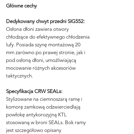
Główne cechy
Dedykowany chwyt przedni SIG552:
Osłona dłoni zawiera otwory
chłodzące do efektywnego chłodzenia
lufy. Posiada szynę montażową 20
mm zarówno po prawej stronie, jak i
pod osłoną dłoni, umożliwiającą
mocowanie różnych akcesoriów
taktycznych.
Specyfikacja CRW SEALs:
Stylizowane na ciemnoszarą ramę i
komorę zamkową odzwierciedlają
powłokę antykorozyjną KTL
stosowaną w broni SEALs. Bok ramy
jest szczegółowo opisany