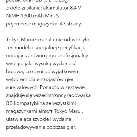
źródło zasilania: akumulator 8,4 V
NiMH 1300 mAh Mini S
pojemność magazynka: 43 strzały
Tokyo Marui skrupulatnie odtworzyło
ten model o specjalnej specyfikacji,
oddając zarówno jego profesjonalny
wygląd, jak i wysoką wydajność
bojową, co czyni go wyjątkowym
wyborem dla entuzjastów gier
survivalowych. Ponadto w zestawie
znajduje się wszechstronny ładowarka
BB kompatybilna ze wszystkimi
magazynkami airsoft Tokyo Marui,
ułatwiająca szybkie i wydajne
przeładowywanie podczas gier.