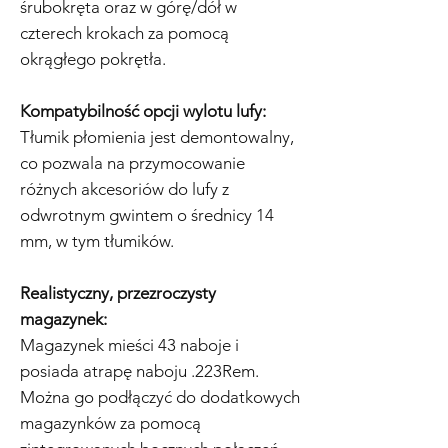
śrubokręta oraz w górę/dół w
czterech krokach za pomocą
okrągłego pokrętła.
Kompatybilność opcji wylotu lufy:
Tłumik płomienia jest demontowalny,
co pozwala na przymocowanie
różnych akcesoriów do lufy z
odwrotnym gwintem o średnicy 14
mm, w tym tłumików.
Realistyczny, przezroczysty
magazynek:
Magazynek mieści 43 naboje i
posiada atrapę naboju .223Rem.
Można go podłączyć do dodatkowych
magazynków za pomocą