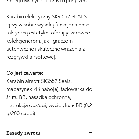
zintegrowanych bocznych połączeń.
Karabin elektryczny SIG-552 SEALS
łączy w sobie wysoką funkcjonalność i
taktyczną estetykę, oferując zarówno
kolekcjonerom, jak i graczom
autentyczne i skuteczne wrażenia z
rozgrywki airsoftowej.
Co jest zawarte:
Karabin airsoft SIG552 Seals,
magazynek (43 naboje), ładowarka do
śrutu BB, nasadka ochronna,
instrukcja obsługi, wycior, kule BB (0,2
g/200 naboi)
Zasady zwrotu