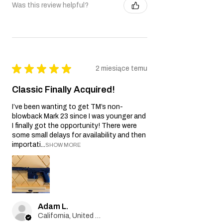
Was this review helpful?
★
★
★
★
★
2 miesiące temu
Classic Finally Acquired!
I’ve been wanting to get TM’s non-
blowback Mark 23 since I was younger and
I finally got the opportunity! There were
some small delays for availability and then
importati...
SHOW MORE
Adam L.
California, United States