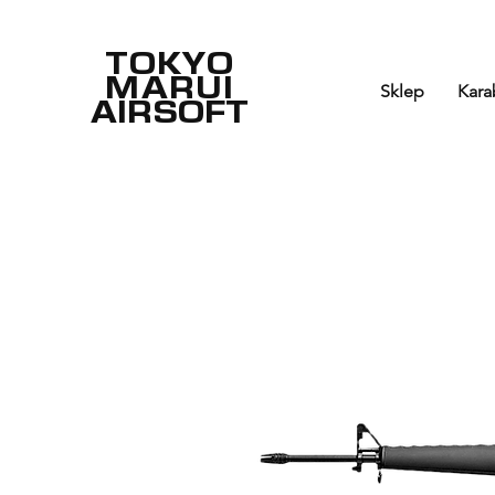
TOKYO
MARUI
Sklep
Kara
AIRSOFT