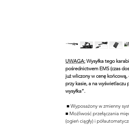
UWAGA:
Wysyłka tego karabin
pośrednictwem EMS (czas dosta
już wliczony w cenę końcową, 
przy kasie, a na wyświetlaczu 
wysyłka”.
■ Wyposażony w zmienny sys
■ Możliwość przełączania mi
(ogień ciągły) i półautomatycz