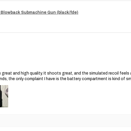
 Blowback Submachine Gun (black/fde)
s great and high quality. It shoots great, and the simulated recoil feel
nds, the only complaint I have is the battery compartment is kind of s