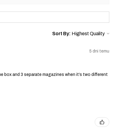
Sort By:
5 dni temu
he box and 3 separate magazines when it’s two different