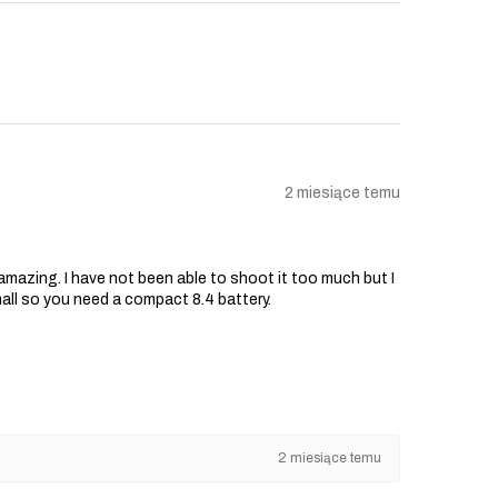
2 miesiące temu
s amazing. I have not been able to shoot it too much but I
mall so you need a compact 8.4 battery.
2 miesiące temu