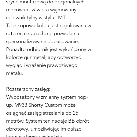
szynę montażową do opcjonalnych
mocowań i zawiera wyjmowany
celownik tylny w stylu LMT.
Teleskopowa kolba jest regulowana w
czterech etapach, co pozwala na
spersonalizowane dopasowanie.
Ponadto odbiornik jest wykończony w
kolorze gunmetal, aby odtworzyć
wygląd i wrażenie prawdziwego
metalu.
Rozszerzony zasięg:
Wyposażony w zmienny system hop-
up, M933 Shorty Custom może
osiągnąć zasięg strzelania do 25
metrów. System ten nadaje BB obrót
obrotowy, umożliwiając im dalsze
latanie z lepszą celnością.