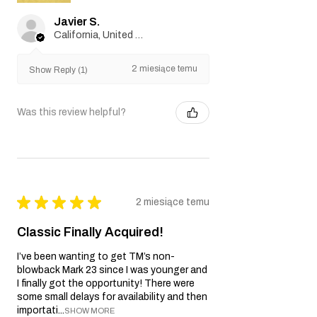
Javier S.
California, United States
2 miesiące temu
Show Reply (1)
Was this review helpful?
★
★
★
★
★
2 miesiące temu
Classic Finally Acquired!
I’ve been wanting to get TM’s non-
blowback Mark 23 since I was younger and
I finally got the opportunity! There were
some small delays for availability and then
importati...
SHOW MORE