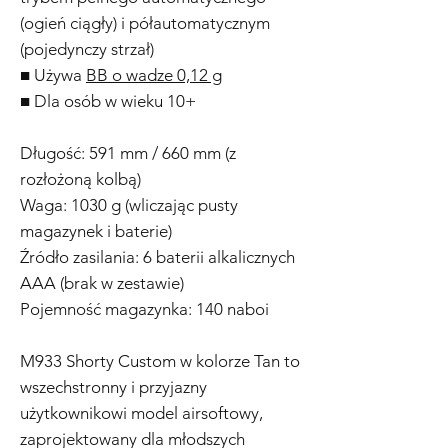
(ogień ciągły) i półautomatycznym
(pojedynczy strzał)
■ Używa
BB o wadze 0,12 g
■ Dla osób w wieku 10+
Długość: 591 mm / 660 mm (z
rozłożoną kolbą)
Waga: 1030 g (wliczając pusty
magazynek i baterie)
Źródło zasilania: 6 baterii alkalicznych
AAA (brak w zestawie)
Pojemność magazynka: 140 naboi
M933 Shorty Custom w kolorze Tan to
wszechstronny i przyjazny
użytkownikowi model airsoftowy,
zaprojektowany dla młodszych