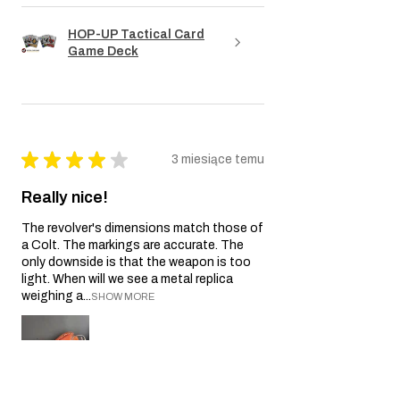
HOP-UP Tactical Card
Game Deck
★
★
★
★
★
3 miesiące temu
Really nice!
The revolver's dimensions match those of
a Colt. The markings are accurate. The
only downside is that the weapon is too
light. When will we see a metal replica
weighing a...
SHOW MORE