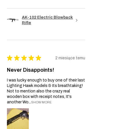
AK-102 Electric Blowback
Rifle
★
★
★
★
★
2 miesiące temu
Never Disappoints!
I was lucky enough to buy one of their last
Lighting Hawk models & Its breathtaking!
Not to mention also the crazy real
wooden box with receipt notes, It's
another Wo...
SHOW MORE