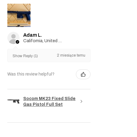
Adam L.
California, United States
2 miesiące temu
Show Reply (1)
Was this review helpful?
Socom MK23 Fixed Slide
Gas Pistol Full Set