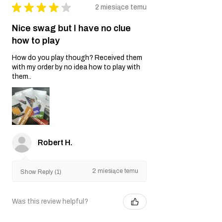
★
★
★
★
★
2 miesiące temu
Nice swag but I have no clue
how to play
How do you play though? Received them
with my order by no idea how to play with
them..
Robert H.
2 miesiące temu
Show Reply (1)
Was this review helpful?