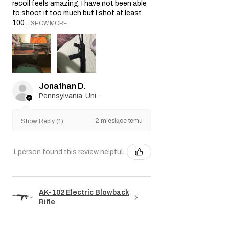
zakupu i obowiązuje przez okres sześciu (3)
recoil feels amazing. I have not been able
to shoot it too much but I shot at least
miesięcy od tej daty.
100 ...
SHOW MORE
Zastrzeżenie:
Niniejsza polityka gwarancyjna
nie wpływa na Twoje ustawowe prawa jako
konsumenta. Wszelkie domniemane
gwarancje wynikające z przepisów prawa są
ograniczone do czasu trwania niniejszej
Gwarancji. W żadnym wypadku Sprzedawca
Jonathan D.
nie ponosi odpowiedzialności za jakiekolwiek
Pennsylvania, United States
pośrednie, przypadkowe, wynikowe,
szczególne lub karne szkody. Zastrzegamy
2 miesiące temu
sobie prawo do zmiany lub aktualizacji
Show Reply (1)
niniejszej polityki gwarancyjnej w razie
potrzeby.
1 person found this review helpful.
AK-102 Electric Blowback
Rifle