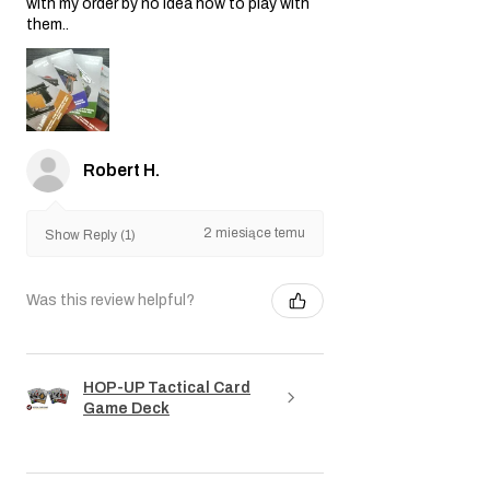
with my order by no idea how to play with
them..
Robert H.
2 miesiące temu
Show Reply (1)
Was this review helpful?
HOP-UP Tactical Card
Game Deck