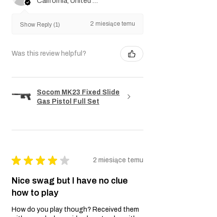
California, United States
2 miesiące temu
Show Reply (1)
Was this review helpful?
Socom MK23 Fixed Slide
Gas Pistol Full Set
★
★
★
★
★
2 miesiące temu
Nice swag but I have no clue
how to play
How do you play though? Received them