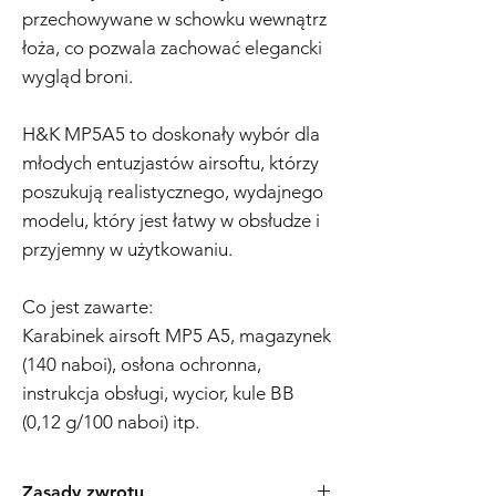
przechowywane w schowku wewnątrz
łoża, co pozwala zachować elegancki
wygląd broni.
H&K MP5A5 to doskonały wybór dla
młodych entuzjastów airsoftu, którzy
poszukują realistycznego, wydajnego
modelu, który jest łatwy w obsłudze i
przyjemny w użytkowaniu.
Co jest zawarte:
Karabinek airsoft MP5 A5, magazynek
(140 naboi), osłona ochronna,
instrukcja obsługi, wycior, kule BB
(0,12 g/100 naboi) itp.
Zasady zwrotu