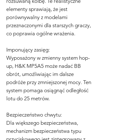
rozsuwaną kolbę. Te realistyczne
elementy sprawiają, że jest
porównywalny z modelami
przeznaczonymi dla starszych graczy,
co poprawia ogólne wrażenia.
Imponujący zasięg:
Wyposażony w zmienny system hop-
up, H&K MP5A5 może nadać BB
obrót, umożliwiając im dalsze
podróże przy zmniejszonej mocy. Ten
system pomaga osiągnąć odległość
lotu do 25 metrów.
Bezpieczeństwo chwytu:
Dla większego bezpieczeństwa,
mechanizm bezpieczeństwa typu
przyciskowego jest zintegrowany z