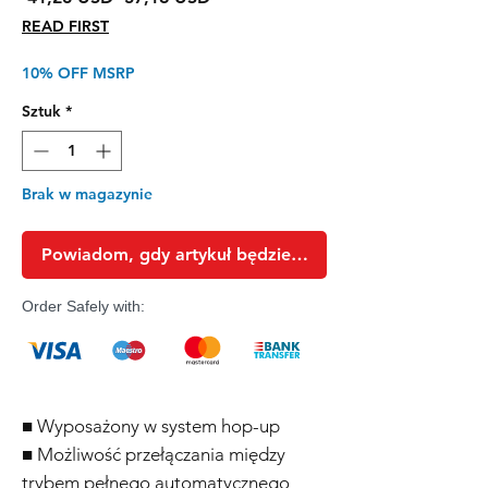
cena
Rabatowa
READ FIRST
10% OFF MSRP
Sztuk
*
Brak w magazynie
Powiadom, gdy artykuł będzie dostępny
Order Safely with:
■ Wyposażony w system hop-up
■ Możliwość przełączania między
trybem pełnego automatycznego