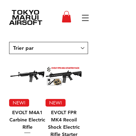
TOKYO
MARUI
AIRSOFT
NEW!
NEW!
EVOLT M4A1
EVOLT FPR
Carbine Electric
MK4 Recoil
Rifle
Shock Electric
Rifle Starter