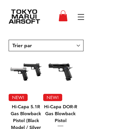
TOKYO
MARUI
AIRSOFT
NEW!
NEW!
Hi-Capa 5.1R
Hi-Capa DOR-R
Gas Blowback
Gas Blowback
Pistol (Black
Pistol
Model / Silver