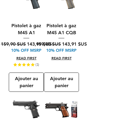
Pistolet à gaz
Pistolet à gaz
M45 A1
M45 A1 CQB
Prix original
Prix promotionnel
Prix original
Prix promotionnel
159,90 $US
143,91 $US
159,90 $US
143,91 $US
10% OFF MSRP
10% OFF MSRP
READ FIRST
READ FIRST
★
★
★
★
★
1
1
Ajouter au
Ajouter au
panier
panier