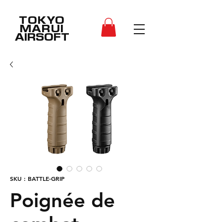
TOKYO
MARUI
AIRSOFT
SKU : BATTLE-GRIP
Poignée de