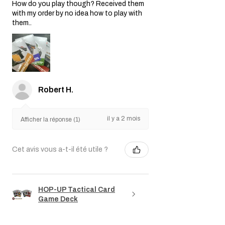
How do you play though? Received them
with my order by no idea how to play with
them..
Robert H.
il y a 2 mois
Afficher la réponse (1)
Cet avis vous a-t-il été utile ?
HOP-UP Tactical Card
Game Deck