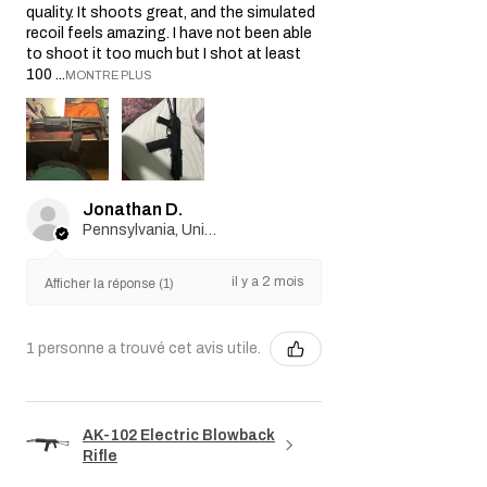
quality. It shoots great, and the simulated
recoil feels amazing. I have not been able
to shoot it too much but I shot at least
100 ...
MONTRE PLUS
Jonathan D.
Pennsylvania, United States
il y a 2 mois
Afficher la réponse (1)
1 personne a trouvé cet avis utile.
AK-102 Electric Blowback
Rifle