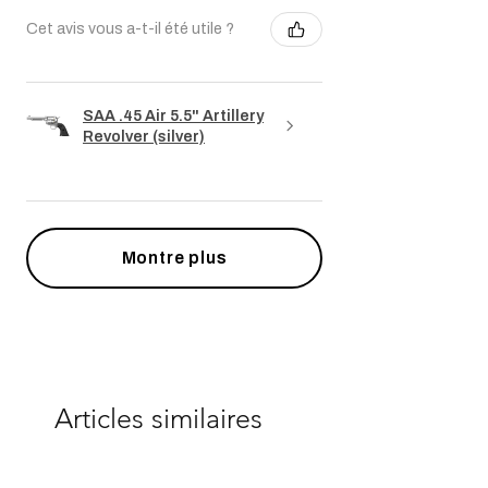
Cet avis vous a-t-il été utile ?
SAA .45 Air 5.5" Artillery
Revolver (silver)
Montre plus
Articles similaires