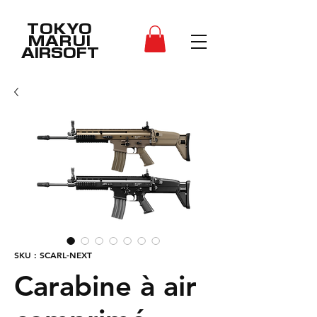
TOKYO
MARUI
AIRSOFT
SKU : SCARL-NEXT
Carabine à air