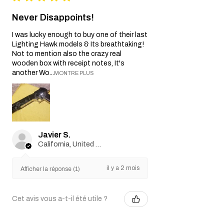
Never Disappoints!
I was lucky enough to buy one of their last
Lighting Hawk models & Its breathtaking!
Not to mention also the crazy real
wooden box with receipt notes, It's
another Wo...
MONTRE PLUS
Javier S.
California, United States
il y a 2 mois
Afficher la réponse (1)
Cet avis vous a-t-il été utile ?