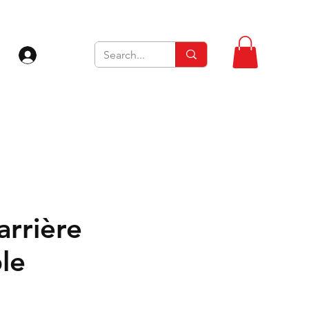
Se connecter
arrière
le