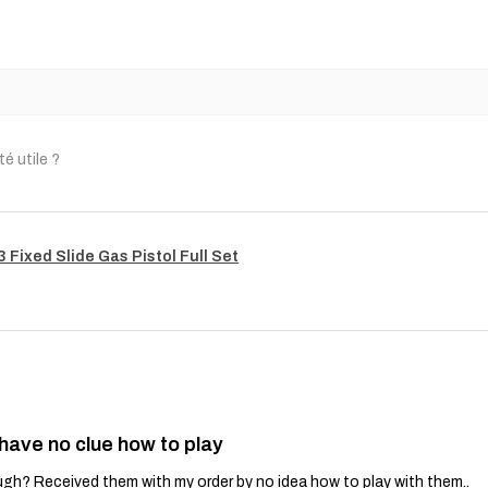
)
té utile ?
Fixed Slide Gas Pistol Full Set
 have no clue how to play
gh? Received them with my order by no idea how to play with them..