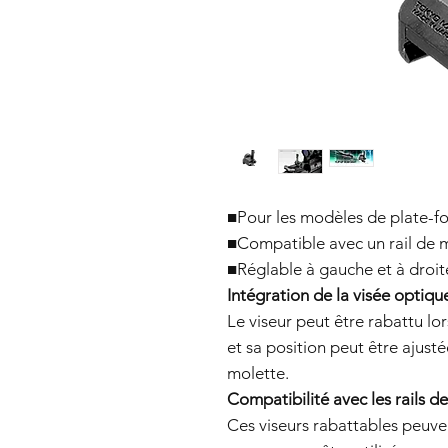
■Pour les modèles de plate-
■Compatible avec un rail de
■Réglable à gauche et à droit
Intégration de la visée optiqu
Le viseur peut être rabattu lors
et sa position peut être ajust
molette.
Compatibilité avec les rails 
Ces viseurs rabattables peuve