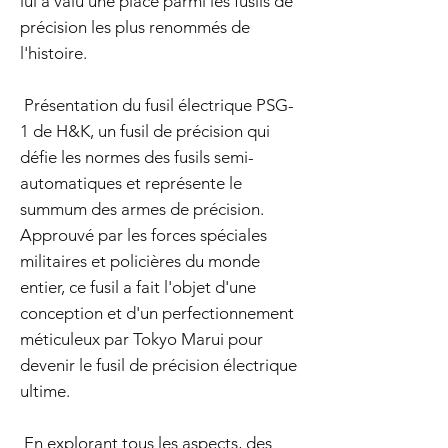
lui a valu une place parmi les fusils de
précision les plus renommés de
l'histoire.
Présentation du fusil électrique PSG-
1 de H&K, un fusil de précision qui
défie les normes des fusils semi-
automatiques et représente le
summum des armes de précision.
Approuvé par les forces spéciales
militaires et policières du monde
entier, ce fusil a fait l'objet d'une
conception et d'un perfectionnement
méticuleux par Tokyo Marui pour
devenir le fusil de précision électrique
ultime.
En explorant tous les aspects, des