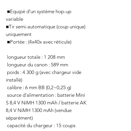
■Equipé d'un système hop-up
variable
■Tir semi-automatique (coup unique)
uniquement
■Portée : (4x40x avec réticule)
longueur totale : 1 208 mm
longueur du canon : 589 mm
poids : 4 300 g (avec chargeur vide
installé)
calibre : 6 mm BB (0,2~0,25 g)
source d'alimentation : batterie Mini
S 8,4 V NiMH 1300 mAh / batterie AK
8,4 V NiMH 1300 mAh (vendue
séparément)
capacité du chargeur : 15 coups