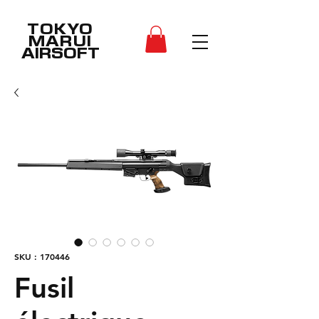
TOKYO
MARUI
AIRSOFT
SKU : 170446
Fusil