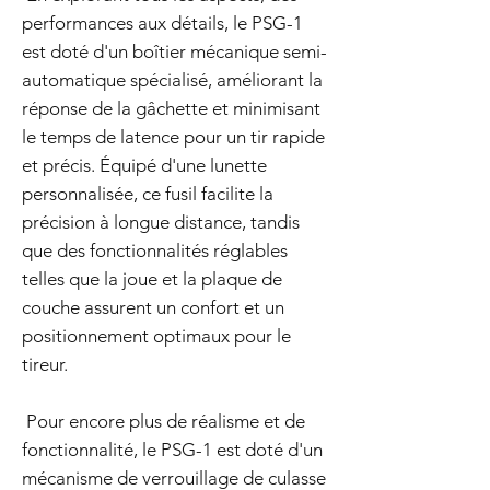
performances aux détails, le PSG-1
est doté d'un boîtier mécanique semi-
automatique spécialisé, améliorant la
réponse de la gâchette et minimisant
le temps de latence pour un tir rapide
et précis. Équipé d'une lunette
personnalisée, ce fusil facilite la
précision à longue distance, tandis
que des fonctionnalités réglables
telles que la joue et la plaque de
couche assurent un confort et un
positionnement optimaux pour le
tireur.
Pour encore plus de réalisme et de
fonctionnalité, le PSG-1 est doté d'un
mécanisme de verrouillage de culasse