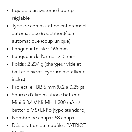
Equipé d'un système hop-up
réglable
Type de commutation entièrement
automatique (répétition)/semi-
automatique (coup unique)
Longueur totale : 465 mm
Longueur de l'arme : 215 mm
Poids : 2 207 g (chargeur vide et
batterie nickel-hydrure métallique
inclus)
Projectile : BB 6 mm (0,2 à 0,25 g)
Source d'alimentation : batterie
Mini S 8,4 V Ni-MH 1 300 mAh /
batterie MS•Li-Po [type standard]
Nombre de coups : 68 coups
Désignation du modèle : PATRIOT