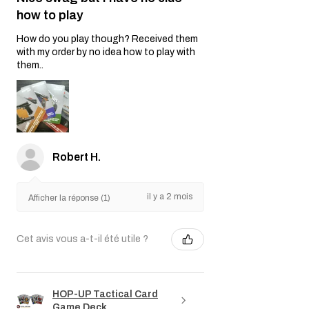
how to play
How do you play though? Received them
with my order by no idea how to play with
them..
Robert H.
il y a 2 mois
Afficher la réponse (1)
Cet avis vous a-t-il été utile ?
HOP-UP Tactical Card
Game Deck