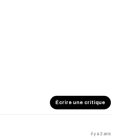
Écrire une critique
il y a 2 ans