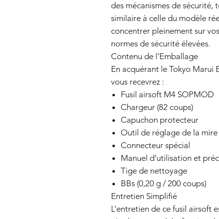
des mécanismes de sécurité, te
similaire à celle du modèle ré
concentrer pleinement sur vos
normes de sécurité élevées.
Contenu de l’Emballage
En acquérant le Tokyo Maru
vous recevrez :
Fusil airsoft M4 SOPMOD
Chargeur (82 coups)
Capuchon protecteur
Outil de réglage de la mire
Connecteur spécial
Manuel d’utilisation et pré
Tige de nettoyage
BBs (0,20 g / 200 coups)
Entretien Simplifié
L’entretien de ce fusil airsoft