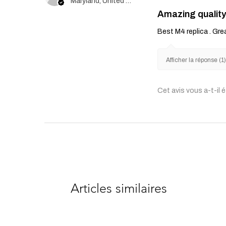
Maryland, United States
Amazing quality
Best M4 replica . Gre
Afficher la réponse (1
Cet avis vous a-t-il é
Articles similaires