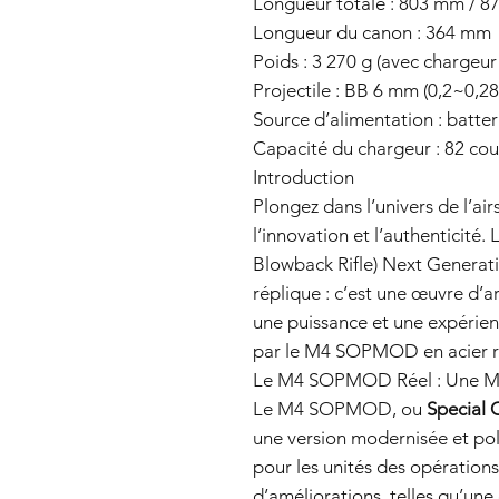
Longueur totale : 803 mm / 8
Longueur du canon : 364 mm
Poids : 3 270 g (avec chargeur 
Projectile : BB 6 mm (0,2~0,28
Source d’alimentation : ba
Capacité du chargeur : 82 co
Introduction
Plongez dans l’univers de l’air
l’innovation et l’authenticité
Blowback Rifle) Next Genera
réplique : c’est une œuvre d’ar
une puissance et une expérien
par le M4 SOPMOD en acier r
Le M4 SOPMOD Réel : Une Me
Le M4 SOPMOD, ou
Special 
une version modernisée et pol
pour les unités des opérations 
d’améliorations, telles qu’une 