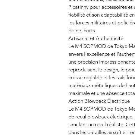
Picatinny pour accessoires et
fiabilité et son adaptabilité e
les forces militaires et polici
Points Forts
Artisanat et Authenticité
Le M4 SOPMOD de Tokyo Mar
envers l’excellence et l’authen
une précision impressionnan
reproduisant le design, le poids
crosse réglable et les rails fo
matériaux métalliques de haute 
maximale et une absence total
Action Blowback Électrique
Le M4 SOPMOD de Tokyo Maru
de recul blowback électrique. 
simulant un recul réaliste. Ce
dans les batailles airsoft et r