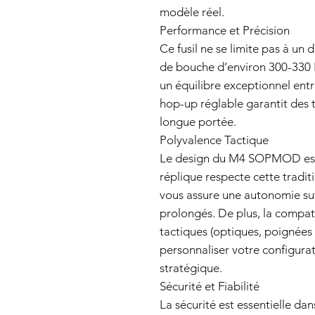
modèle réel.
Performance et Précision
Ce fusil ne se limite pas à un 
de bouche d’environ 300-330 FP
un équilibre exceptionnel entr
hop-up réglable garantit des t
longue portée.
Polyvalence Tactique
Le design du M4 SOPMOD est 
réplique respecte cette tradit
vous assure une autonomie su
prolongés. De plus, la compati
tactiques (optiques, poignées
personnaliser votre configura
stratégique.
Sécurité et Fiabilité
La sécurité est essentielle dan