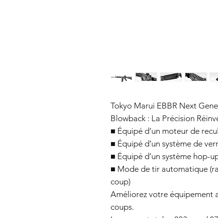
Tokyo Marui EBBR Next Gene
Blowback : La Précision Réinv
■ Équipé d’un moteur de recul 
■ Équipé d’un système de verr
■ Équipé d’un système hop-up
■ Mode de tir automatique (ra
coup)
Améliorez votre équipement 
coups.