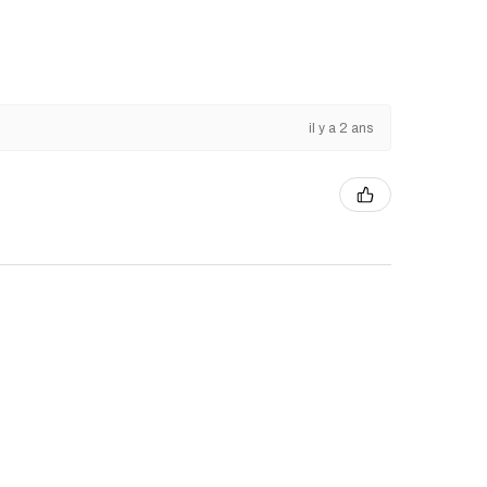
il y a 2 ans