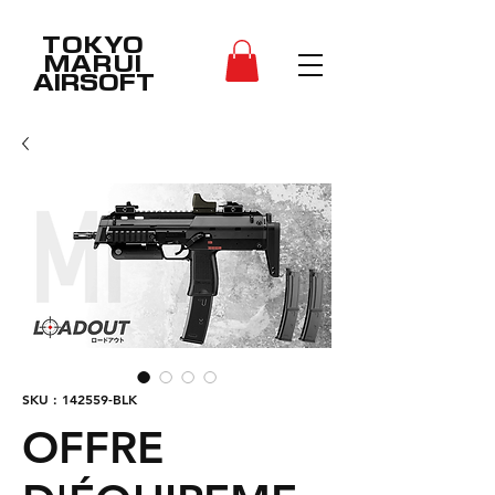
TOKYO
MARUI
AIRSOFT
SKU : 142559-BLK
OFFRE