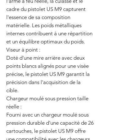
l'arme à feu réelle, la culasse et le
cadre du pistolet US M9 capturent
l'essence de sa composition
matérielle. Les poids métalliques
internes contribuent à une répartition
et un équilibre optimaux du poids.
Viseur à point :
Doté d'une mire arrière avec deux
points blancs alignés pour une visée
précise, le pistolet US M9 garantit la
précision dans l'acquisition de la
cible.
Chargeur moulé sous pression taille
réelle :
Fourni avec un chargeur moulé sous
pression durable d'une capacité de 26
cartouches, le pistolet US M9 offre
une compatibilité avec les chargeurs