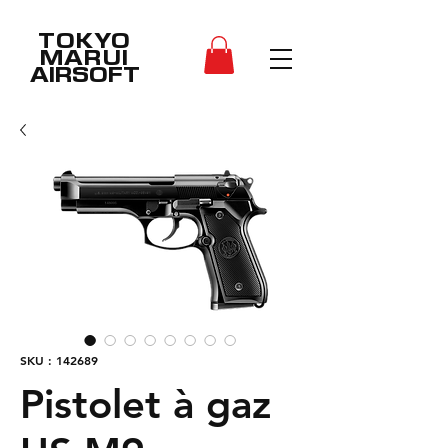
TOKYO
MARUI
AIRSOFT
SKU : 142689
Pistolet à gaz