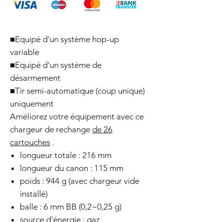
■Equipé d'un système hop-up
variable
■Equipé d'un système de
désarmement
■Tir semi-automatique (coup unique)
uniquement
Améliorez votre équipement avec ce
chargeur de rechange
de 26
cartouches
.
longueur totale : 216 mm
longueur du canon : 115 mm
poids : 944 g (avec chargeur vide
installé)
balle : 6 mm BB (0,2~0,25 g)
source d'énergie : gaz