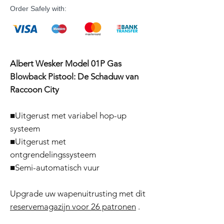
Order Safely with:
Albert Wesker Model 01P Gas
Blowback Pistool: De Schaduw van
Raccoon City
■Uitgerust met variabel hop-up
systeem
■Uitgerust met
ontgrendelingssysteem
■Semi-automatisch vuur
Upgrade uw wapenuitrusting met dit
reservemagazijn voor 26 patronen
.