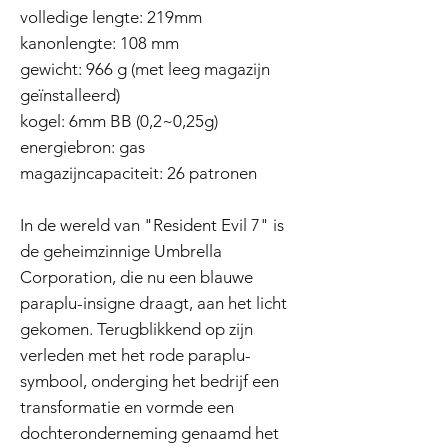
volledige lengte: 219mm
kanonlengte: 108 mm
gewicht: 966 g (met leeg magazijn
geïnstalleerd)
kogel: 6mm BB (0,2~0,25g)
energiebron: gas
magazijncapaciteit: 26 patronen
In de wereld van "Resident Evil 7" is
de geheimzinnige Umbrella
Corporation, die nu een blauwe
paraplu-insigne draagt, aan het licht
gekomen. Terugblikkend op zijn
verleden met het rode paraplu-
symbool, onderging het bedrijf een
transformatie en vormde een
dochteronderneming genaamd het