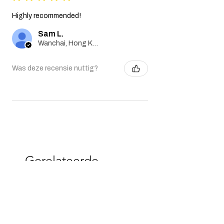
Highly recommended!
Sam L.
Wanchai, Hong Kong
Was deze recensie nuttig?
Gerelateerde
producten