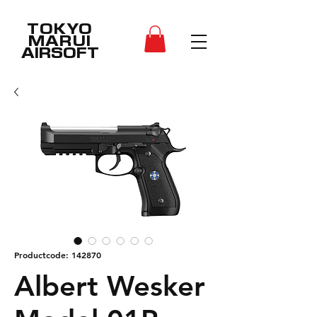
TOKYO
MARUI
AIRSOFT
Productcode: 142870
Albert Wesker