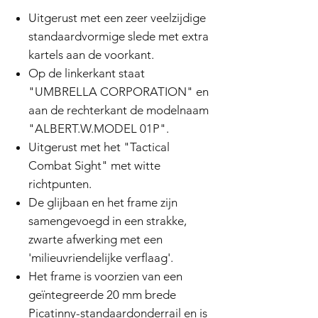
Uitgerust met een zeer veelzijdige
standaardvormige slede met extra
kartels aan de voorkant.
Op de linkerkant staat
"UMBRELLA CORPORATION" en
aan de rechterkant de modelnaam
"ALBERT.W.MODEL 01P".
Uitgerust met het "Tactical
Combat Sight" met witte
richtpunten.
De glijbaan en het frame zijn
samengevoegd in een strakke,
zwarte afwerking met een
'milieuvriendelijke verflaag'.
Het frame is voorzien van een
geïntegreerde 20 mm brede
Picatinny-standaardonderrail en is