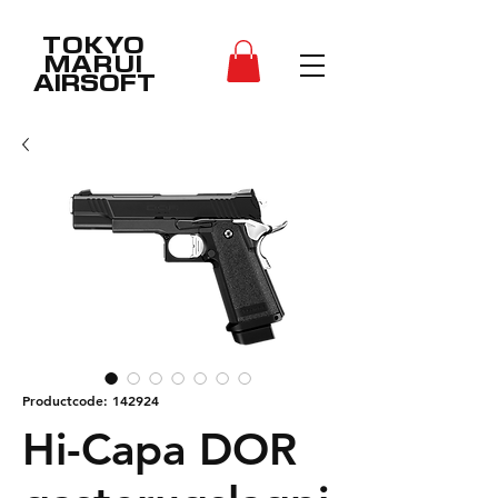
TOKYO
MARUI
AIRSOFT
Productcode: 142924
Hi-Capa DOR