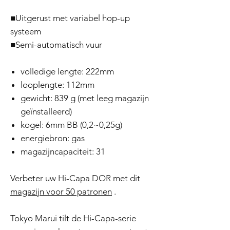
■Uitgerust met variabel hop-up
systeem
■Semi-automatisch vuur
volledige lengte: 222mm
looplengte: 112mm
gewicht: 839 g (met leeg magazijn
geïnstalleerd)
kogel: 6mm BB (0,2~0,25g)
energiebron: gas
magazijncapaciteit: 31
Verbeter uw Hi-Capa DOR met dit
magazijn voor 50 patronen
.
Tokyo Marui tilt de Hi-Capa-serie