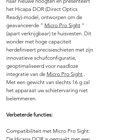
naar nieuwe hoogten en presenteert
het Hicapa DOR (Direct Optics
Ready)-model, ontworpen om de
geavanceerde "
Micro Pro Sight
"
(apart verkrijgbaar) te huisvesten. Dit
wonder met hoge capaciteit
herdefinieert precisieschieten met zijn
innovatieve schuifconfiguratie,
geoptimaliseerd voor naadloze
integratie van de
Micro Pro Sight
.
Met een gewicht van slechts 16 g zal
het apparaat uw schietervaring niet
belemmeren.
Verbeterde functies:
Compatibiliteit met Micro Pro Sight:
De Hicapa DOR is gemaakt met een