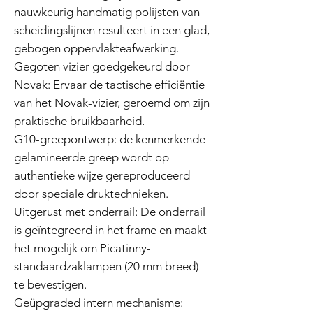
nauwkeurig handmatig polijsten van
scheidingslijnen resulteert in een glad,
gebogen oppervlakteafwerking.
Gegoten vizier goedgekeurd door
Novak: Ervaar de tactische efficiëntie
van het Novak-vizier, geroemd om zijn
praktische bruikbaarheid.
G10-greepontwerp: de kenmerkende
gelamineerde greep wordt op
authentieke wijze gereproduceerd
door speciale druktechnieken.
Uitgerust met onderrail: De onderrail
is geïntegreerd in het frame en maakt
het mogelijk om Picatinny-
standaardzaklampen (20 mm breed)
te bevestigen.
Geüpgraded intern mechanisme: