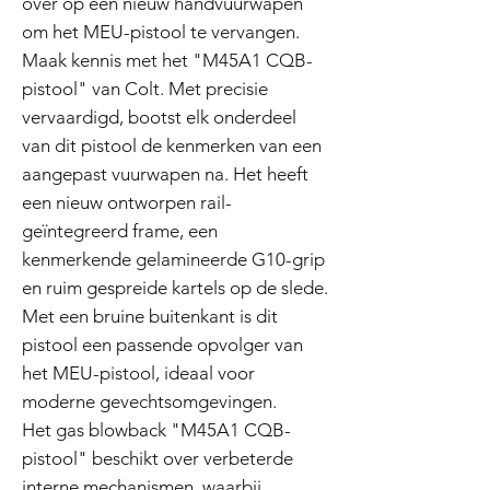
over op een nieuw handvuurwapen
om het MEU-pistool te vervangen.
Maak kennis met het "M45A1 CQB-
pistool" van Colt. Met precisie
vervaardigd, bootst elk onderdeel
van dit pistool de kenmerken van een
aangepast vuurwapen na. Het heeft
een nieuw ontworpen rail-
geïntegreerd frame, een
kenmerkende gelamineerde G10-grip
en ruim gespreide kartels op de slede.
Met een bruine buitenkant is dit
pistool een passende opvolger van
het MEU-pistool, ideaal voor
moderne gevechtsomgevingen.
Het gas blowback "M45A1 CQB-
pistool" beschikt over verbeterde
interne mechanismen, waarbij