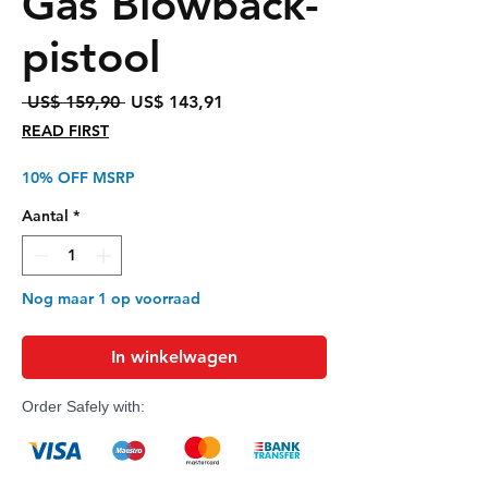
Gas Blowback-
pistool
Normale
Verkoopprijs
 US$ 159,90 
US$ 143,91
prijs
READ FIRST
10% OFF MSRP
Aantal
*
Nog maar 1 op voorraad
In winkelwagen
Order Safely with: