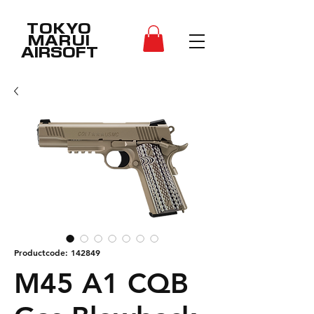
TOKYO
MARUI
AIRSOFT
Productcode: 142849
M45 A1 CQB