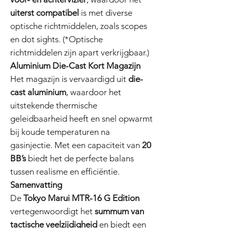
uiterst compatibel
is met diverse
optische richtmiddelen, zoals scopes
en dot sights. (*Optische
richtmiddelen zijn apart verkrijgbaar.)
Aluminium Die-Cast Kort Magazijn
Het magazijn is vervaardigd uit
die-
cast aluminium
, waardoor het
uitstekende thermische
geleidbaarheid heeft en snel opwarmt
bij koude temperaturen na
gasinjectie. Met een capaciteit van
20
BB’s
biedt het de perfecte balans
tussen realisme en efficiëntie.
Samenvatting
De
Tokyo Marui MTR-16 G Edition
vertegenwoordigt het
summum van
tactische veelzijdigheid
en biedt een