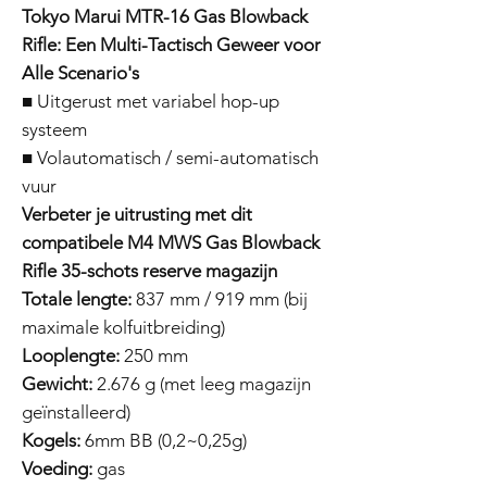
Tokyo Marui MTR-16 Gas Blowback
Rifle: Een Multi-Tactisch Geweer voor
Alle Scenario's
■ Uitgerust met variabel hop-up
systeem
■ Volautomatisch / semi-automatisch
vuur
Verbeter je uitrusting met dit
compatibele M4 MWS Gas Blowback
Rifle 35-schots reserve magazijn
Totale lengte:
837 mm / 919 mm (bij
maximale kolfuitbreiding)
Looplengte:
250 mm
Gewicht:
2.676 g (met leeg magazijn
geïnstalleerd)
Kogels:
6mm BB (0,2~0,25g)
Voeding:
gas