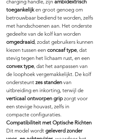
charging handle, zijn
ambidextrisch
toegankelijk
en groot genoeg om
betrouwbaar bediend te worden, zelfs
met handschoenen aan. Het onderste
gedeelte van de kolf kan worden
omgedraaid
, zodat gebruikers kunnen
kiezen tussen een
concaaf type
, dat
stevig tegen het lichaam rust, en een
convex type
, dat het aanpassen van
de loophoek vergemakkelijkt. De kolf
ondersteunt
zes standen
van
uitbreiding en inkorting, terwijl de
verticaal ontworpen grip
zorgt voor
een stevige houvast, zelfs in
compacte configuraties.
Compatibiliteit met Optische Richten
Dit model wordt
geleverd zonder
voor- en achtervizier
, waardoor het