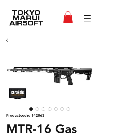
TOKYO
MARUI
AIRSOFT
Productcode: 142863
MTR-16 Gas