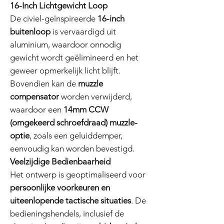
16-Inch Lichtgewicht Loop
De civiel-geïnspireerde
16-inch
buitenloop
is vervaardigd uit
aluminium, waardoor onnodig
gewicht wordt geëlimineerd en het
geweer opmerkelijk licht blijft.
Bovendien kan de
muzzle
compensator
worden verwijderd,
waardoor een
14mm CCW
(omgekeerd schroefdraad) muzzle-
optie
, zoals een geluiddemper,
eenvoudig kan worden bevestigd.
Veelzijdige Bedienbaarheid
Het ontwerp is geoptimaliseerd voor
persoonlijke voorkeuren en
uiteenlopende tactische situaties
. De
bedieningshendels, inclusief de