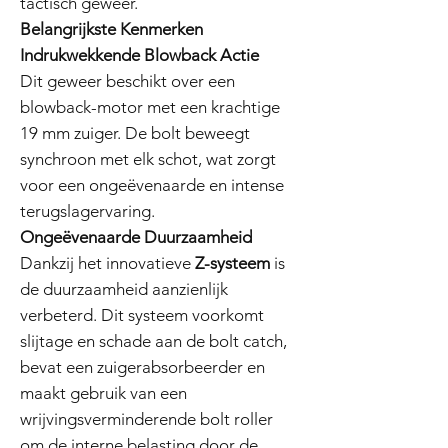
tactisch geweer.
Belangrijkste Kenmerken
Indrukwekkende Blowback Actie
Dit geweer beschikt over een
blowback-motor met een krachtige
19 mm zuiger. De bolt beweegt
synchroon met elk schot, wat zorgt
voor een ongeëvenaarde en intense
terugslagervaring.
Ongeëvenaarde Duurzaamheid
Dankzij het innovatieve
Z-systeem
is
de duurzaamheid aanzienlijk
verbeterd. Dit systeem voorkomt
slijtage en schade aan de bolt catch,
bevat een zuigerabsorbeerder en
maakt gebruik van een
wrijvingsverminderende bolt roller
om de interne belasting door de