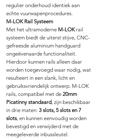
regulier onderhoud identiek aan
echte vuurwapenprocedures.
M-LOK Rail Systeem
Met het ultramoderne
M-LOK
rail
systeem biedt de uiterst stijve, CNC-
gefreesde aluminium handguard
ongeëvenaarde functionaliteit.
Hierdoor kunnen rails alleen daar
worden toegevoegd waar nodig, wat
resulteert in een slank, licht en
gebruiksvriendelijk ontwerp. M-LOK
rails, compatibel met de
20mm
Picatinny standaard
, zijn beschikbaar
in drie maten:
3 slots, 5 slots en 7
slots
, en kunnen eenvoudig worden
bevestigd en verwijderd met de
meegeleverde inbussleutel.