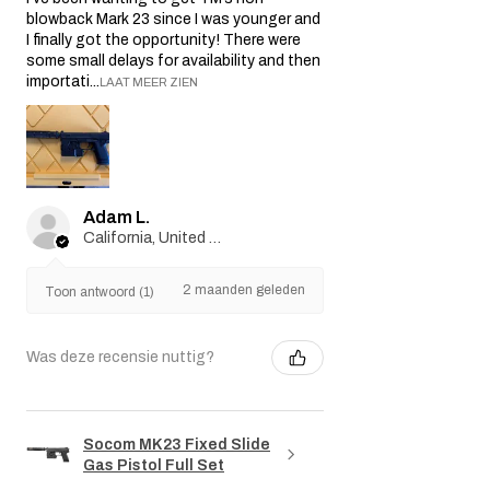
blowback Mark 23 since I was younger and
I finally got the opportunity! There were
some small delays for availability and then
importati...
LAAT MEER ZIEN
Adam L.
California, United States
2 maanden geleden
Toon antwoord (1)
Was deze recensie nuttig?
Socom MK23 Fixed Slide
Gas Pistol Full Set