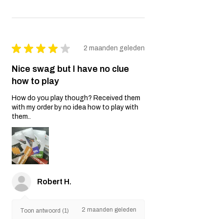
★
★
★
★
★
2 maanden geleden
Nice swag but I have no clue
how to play
How do you play though? Received them
with my order by no idea how to play with
them..
Robert H.
2 maanden geleden
Toon antwoord (1)