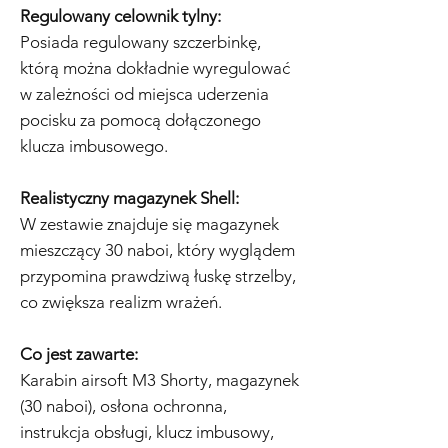
Regulowany celownik tylny:
Posiada regulowany szczerbinkę,
którą można dokładnie wyregulować
w zależności od miejsca uderzenia
pocisku za pomocą dołączonego
klucza imbusowego.
Realistyczny magazynek Shell:
W zestawie znajduje się magazynek
mieszczący 30 naboi, który wyglądem
przypomina prawdziwą łuskę strzelby,
co zwiększa realizm wrażeń.
Co jest zawarte:
Karabin airsoft M3 Shorty, magazynek
(30 naboi), osłona ochronna,
instrukcja obsługi, klucz imbusowy,