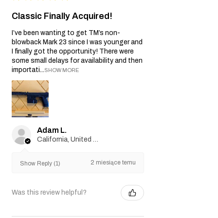
Classic Finally Acquired!
I’ve been wanting to get TM’s non-
blowback Mark 23 since I was younger and
I finally got the opportunity! There were
some small delays for availability and then
importati...
SHOW MORE
Adam L.
California, United States
2 miesiące temu
Show Reply (1)
Was this review helpful?