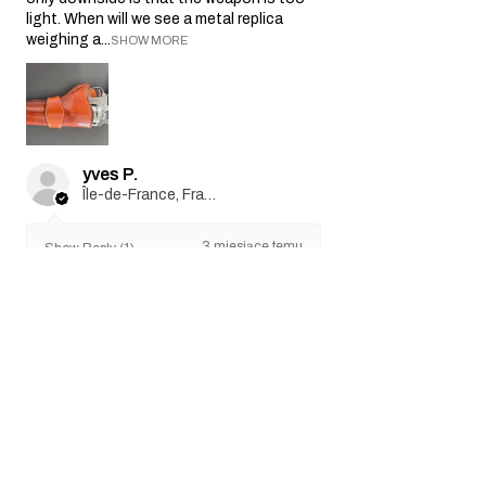
light. When will we see a metal replica
weighing a...
SHOW MORE
yves P.
Île-de-France, France
3 miesiące temu
Show Reply (1)
Was this review helpful?
SAA .45 Air 5.5" Artillery
Revolver (silver)