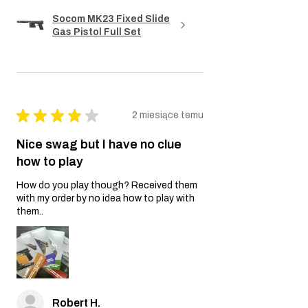
Socom MK23 Fixed Slide
Gas Pistol Full Set
★
★
★
★
★
2 miesiące temu
Nice swag but I have no clue
how to play
How do you play though? Received them
with my order by no idea how to play with
them..
Robert H.