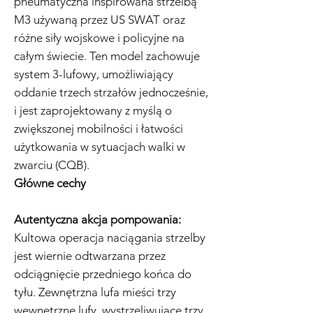
pneumatyczna inspirowana strzelbą
M3 używaną przez US SWAT oraz
różne siły wojskowe i policyjne na
całym świecie. Ten model zachowuje
system 3-lufowy, umożliwiający
oddanie trzech strzałów jednocześnie,
i jest zaprojektowany z myślą o
zwiększonej mobilności i łatwości
użytkowania w sytuacjach walki w
zwarciu (CQB).
Główne cechy
Autentyczna akcja pompowania:
Kultowa operacja naciągania strzelby
jest wiernie odtwarzana przez
odciągnięcie przedniego końca do
tyłu. Zewnętrzna lufa mieści trzy
wewnętrzne lufy, wystrzeliwujące trzy