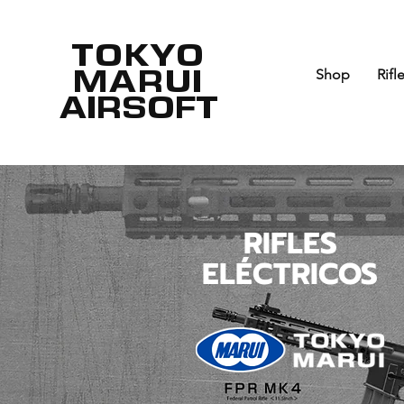
TOKYO
MARUI
Shop
Rifl
AIRSOFT
RIFLES
ELÉCTRICOS