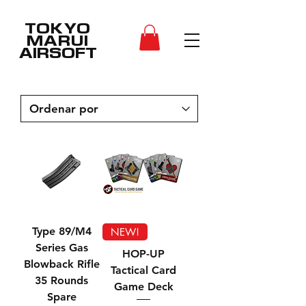
TOKYO
MARUI
AIRSOFT
Type 89/M4
NEW!
Series Gas
HOP-UP
Blowback Rifle
Tactical Card
35 Rounds
Game Deck
Spare