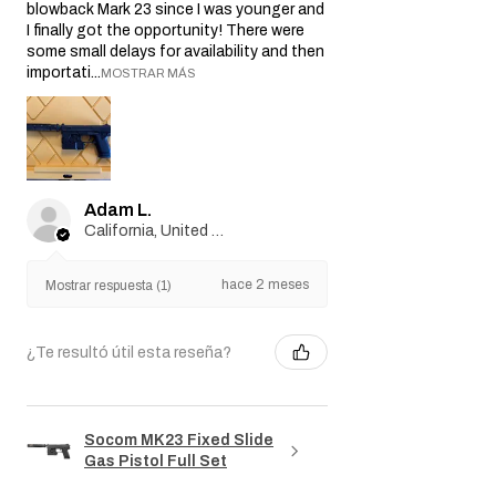
blowback Mark 23 since I was younger and
I finally got the opportunity! There were
some small delays for availability and then
importati...
MOSTRAR MÁS
Adam L.
California, United States
hace 2 meses
Mostrar respuesta (1)
¿Te resultó útil esta reseña?
Socom MK23 Fixed Slide
Gas Pistol Full Set