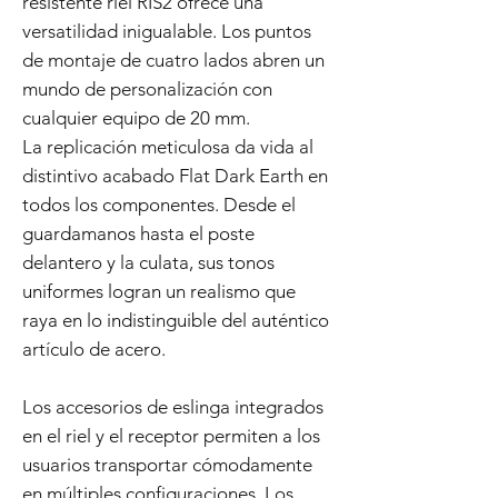
resistente riel RIS2 ofrece una
versatilidad inigualable. Los puntos
de montaje de cuatro lados abren un
mundo de personalización con
cualquier equipo de 20 mm.
La replicación meticulosa da vida al
distintivo acabado Flat Dark Earth en
todos los componentes. Desde el
guardamanos hasta el poste
delantero y la culata, sus tonos
uniformes logran un realismo que
raya en lo indistinguible del auténtico
artículo de acero.
Los accesorios de eslinga integrados
en el riel y el receptor permiten a los
usuarios transportar cómodamente
en múltiples configuraciones. Los