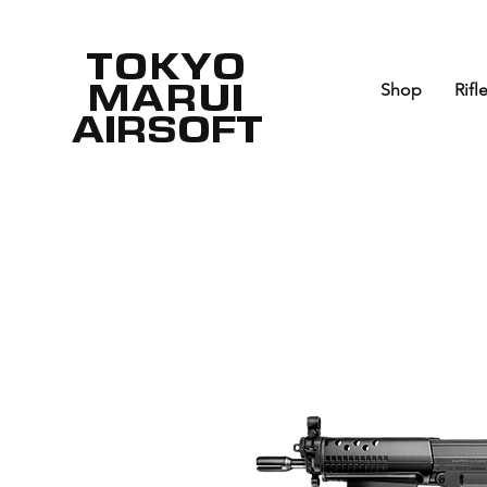
TOKYO
MARUI
Shop
Rifl
AIRSOFT