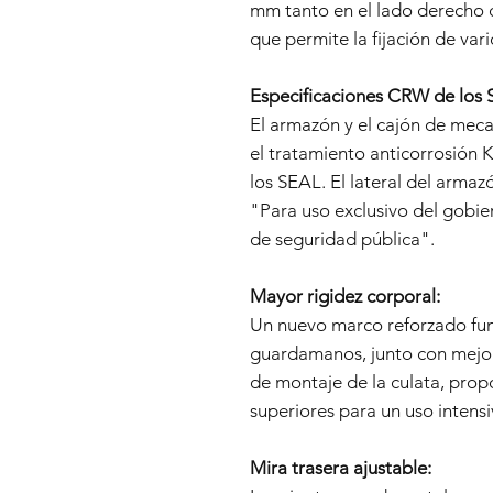
mm tanto en el lado derecho
que permite la fijación de vari
Especificaciones CRW de los 
El armazón y el cajón de mecan
el tratamiento anticorrosión 
los SEAL. El lateral del armaz
"Para uso exclusivo del gobie
de seguridad pública".
Mayor rigidez corporal:
Un nuevo marco reforzado fun
guardamanos, junto con mejora
de montaje de la culata, prop
superiores para un uso intensi
Mira trasera ajustable: