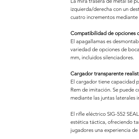
La mira trasera de metal se pu
izquierda/derecha con un dest
cuatro incrementos mediante un
Compatibilidad de opciones 
El apagallamas es desmontabl
variedad de opciones de boca
mm, incluidos silenciadores.
Cargador transparente realist
El cargador tiene capacidad p
Rem de imitación. Se puede c
mediante las juntas laterales 
El rifle eléctrico SIG-552 SEA
estética táctica, ofreciendo t
jugadores una experiencia de a