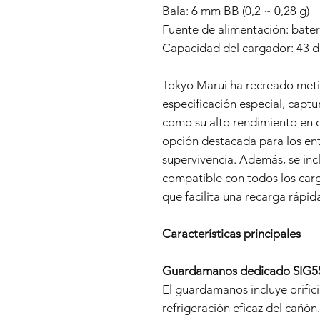
Bala: 6 mm BB (0,2 ~ 0,28 g)
Fuente de alimentación: bate
Capacidad del cargador: 43 d
Tokyo Marui ha recreado met
especificación especial, capt
como su alto rendimiento en c
opción destacada para los ent
supervivencia. Además, se incl
compatible con todos los carg
que facilita una recarga rápida
Características principales
Guardamanos dedicado SIG5
El guardamanos incluye orific
refrigeración eficaz del cañón