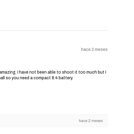
hace 2 meses
s amazing. I have not been able to shoot it too much but I
mall so you need a compact 8.4 battery.
hace 2 meses