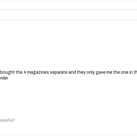
 I bought the 4 magazines separate and they only gave me the one in t
order
 reseña?