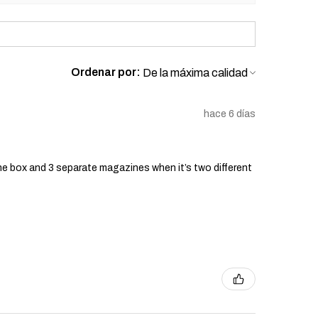
Ordenar por:
hace 6 días
he box and 3 separate magazines when it’s two different