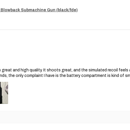
 Blowback Submachine Gun (black/fde)
s great and high quality. It shoots great, and the simulated recoil feel
nds, the only complaint I have is the battery compartment is kind of s