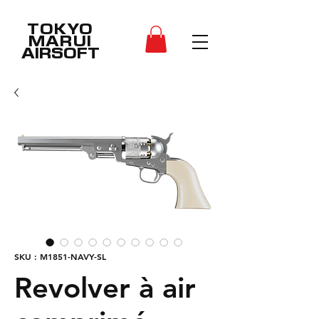
TOKYO
MARUI
AIRSOFT
SKU : M1851-NAVY-SL
Revolver à air