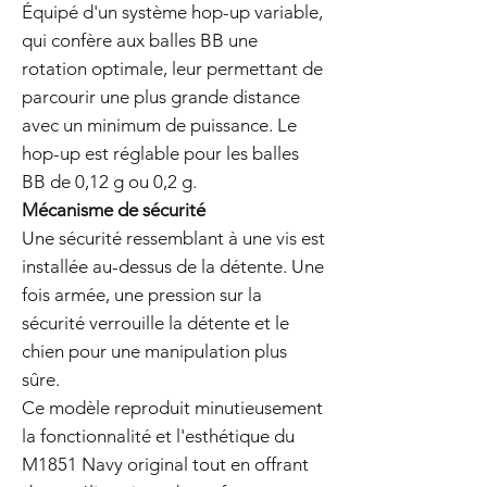
Équipé d'un système hop-up variable,
qui confère aux balles BB une
rotation optimale, leur permettant de
parcourir une plus grande distance
avec un minimum de puissance. Le
hop-up est réglable pour les balles
BB de 0,12 g ou 0,2 g.
Mécanisme de sécurité
Une sécurité ressemblant à une vis est
installée au-dessus de la détente. Une
fois armée, une pression sur la
sécurité verrouille la détente et le
chien pour une manipulation plus
sûre.
Ce modèle reproduit minutieusement
la fonctionnalité et l'esthétique du
M1851 Navy original tout en offrant