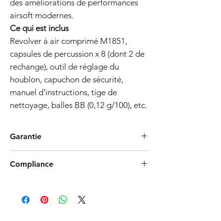
des améliorations de performances
airsoft modernes.
Ce qui est inclus
Revolver à air comprimé M1851,
capsules de percussion x 8 (dont 2 de
rechange), outil de réglage du
houblon, capuchon de sécurité,
manuel d'instructions, tige de
nettoyage, balles BB (0,12 g/100), etc.
Garantie
Politique de garantie de 3 mois pour les
Compliance
pistolets Airsoft
Date d'entrée en vigueur :
01.11.2023
Products such as rifles and pistols sent to
Couverture de la garantie :
the USA need to be made compliant with
Informations générales sur la garantie :
US federal laws about airsoft (orange plug,
Cette garantie de 3 mois (la « Garantie »)
extra documents). Please allow an extra 3-5
s'applique à tous les pistolets airsoft