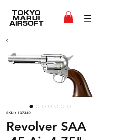
TOKYO
MARUI
AIRSOFT
SKU : 137340
Revolver SAA