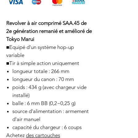
Revolver à air comprimé SAA.45 de
2e génération remanié et amélioré de
Tokyo Marui
■Equipé d'un système hop-up
variable
■Tir à simple action uniquement
longueur totale : 266 mm
longueur du canon : 70 mm
poids : 434 g (avec chargeur vide
installé)
balle : 6 mm BB (0,2~0,25 g)
source d'alimentation : armement
d'air manuel
capacité du chargeur : 6 coups
Achetez
des cartouches