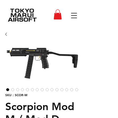
TOKYO
MARUI
AIRSOFT
SKU : SCOR-M
Scorpion Mod