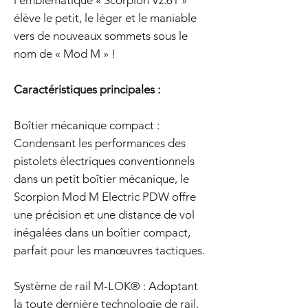
l'emblématique « Scorpion Vz.61 »
élève le petit, le léger et le maniable
vers de nouveaux sommets sous le
nom de « Mod M » !
Caractéristiques principales :
Boîtier mécanique compact :
Condensant les performances des
pistolets électriques conventionnels
dans un petit boîtier mécanique, le
Scorpion Mod M Electric PDW offre
une précision et une distance de vol
inégalées dans un boîtier compact,
parfait pour les manœuvres tactiques.
Système de rail M-LOK® : Adoptant
la toute dernière technologie de rail,