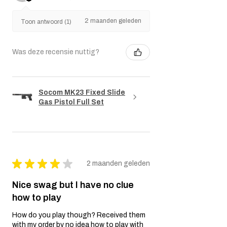
2 maanden geleden
Toon antwoord (1)
Was deze recensie nuttig?
Socom MK23 Fixed Slide
Gas Pistol Full Set
★
★
★
★
★
2 maanden geleden
Nice swag but I have no clue
how to play
How do you play though? Received them
with my order by no idea how to play with