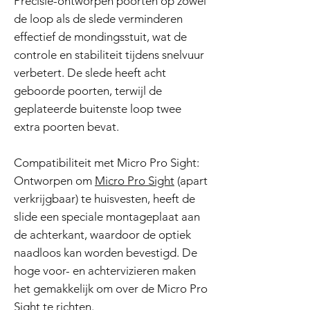
Precisie-ontworpen poorten op zowel
de loop als de slede verminderen
effectief de mondingsstuit, wat de
controle en stabiliteit tijdens snelvuur
verbetert. De slede heeft acht
geboorde poorten, terwijl de
geplateerde buitenste loop twee
extra poorten bevat.
Compatibiliteit met Micro Pro Sight:
Ontworpen om
Micro Pro Sight
(apart
verkrijgbaar) te huisvesten, heeft de
slide een speciale montageplaat aan
de achterkant, waardoor de optiek
naadloos kan worden bevestigd. De
hoge voor- en achtervizieren maken
het gemakkelijk om over de Micro Pro
Sight te richten.