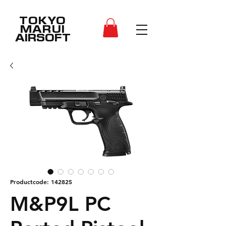
TOKYO
MARUI
AIRSOFT
Productcode: 142825
M&P9L PC