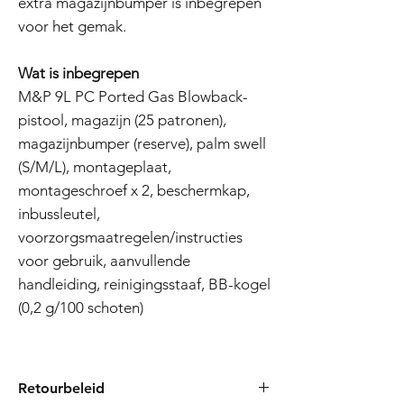
extra magazijnbumper is inbegrepen
voor het gemak.
Wat is inbegrepen
M&P 9L PC Ported Gas Blowback-
pistool, magazijn (25 patronen),
magazijnbumper (reserve), palm swell
(S/M/L), montageplaat,
montageschroef x 2, beschermkap,
inbussleutel,
voorzorgsmaatregelen/instructies
voor gebruik, aanvullende
handleiding, reinigingsstaaf, BB-kogel
(0,2 g/100 schoten)
Retourbeleid