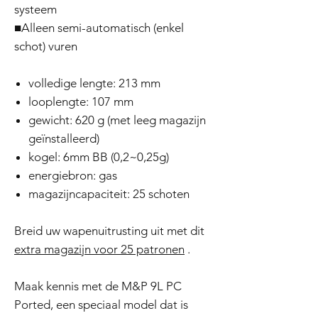
systeem
■Alleen semi-automatisch (enkel
schot) vuren
volledige lengte: 213 mm
looplengte: 107 mm
gewicht: 620 g (met leeg magazijn
geïnstalleerd)
kogel: 6mm BB (0,2~0,25g)
energiebron: gas
magazijncapaciteit: 25 schoten
Breid uw wapenuitrusting uit met dit
extra magazijn voor 25 patronen
.
Maak kennis met de M&P 9L PC
Ported, een speciaal model dat is