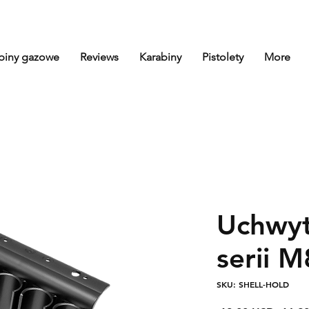
biny gazowe
Reviews
Karabiny
Pistolety
More
Uchwyt
serii 
SKU: SHELL-HOLD