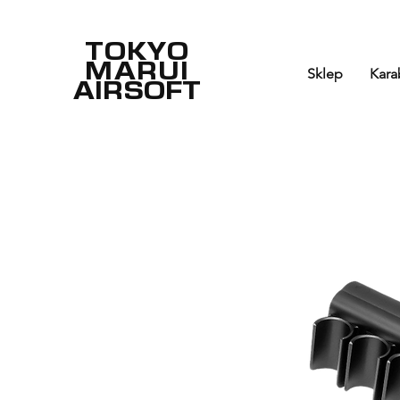
TOKYO
MARUI
Sklep
Kara
AIRSOFT