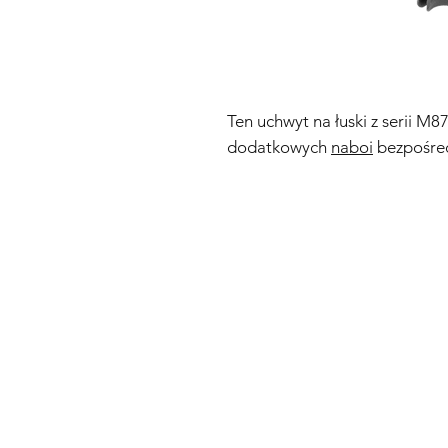
Ten uchwyt na łuski z serii M
dodatkowych
naboi
bezpośre