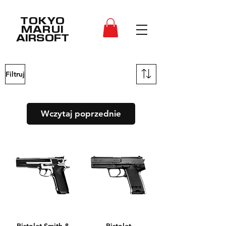
TOKYO
MARUI
AIRSOFT
Filtruj
Wczytaj poprzednie