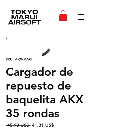
TOKYO
MARUI
AIRSOFT
SKU: AKX-MAG
Cargador de
repuesto de
baquelita AKX
35 rondas
Precio
Precio
 45,90 US$ 
41,31 US$