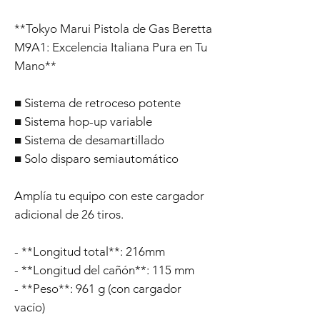
**Tokyo Marui Pistola de Gas Beretta
M9A1: Excelencia Italiana Pura en Tu
Mano**
■ Sistema de retroceso potente
■ Sistema hop-up variable
■ Sistema de desamartillado
■ Solo disparo semiautomático
Amplía tu equipo con este cargador
adicional de 26 tiros.
- **Longitud total**: 216mm
- **Longitud del cañón**: 115 mm
- **Peso**: 961 g (con cargador
vacío)