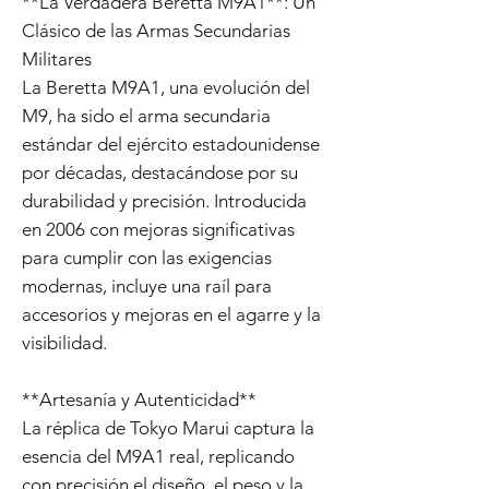
**La Verdadera Beretta M9A1**: Un
Clásico de las Armas Secundarias
Militares
La Beretta M9A1, una evolución del
M9, ha sido el arma secundaria
estándar del ejército estadounidense
por décadas, destacándose por su
durabilidad y precisión. Introducida
en 2006 con mejoras significativas
para cumplir con las exigencias
modernas, incluye una raíl para
accesorios y mejoras en el agarre y la
visibilidad.
**Artesanía y Autenticidad**
La réplica de Tokyo Marui captura la
esencia del M9A1 real, replicando
con precisión el diseño, el peso y la