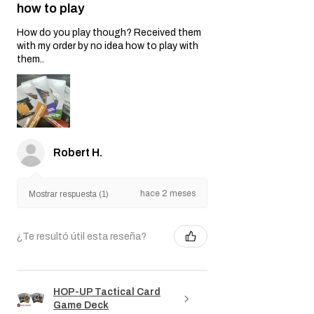
how to play
How do you play though? Received them
with my order by no idea how to play with
them..
Robert H.
hace 2 meses
Mostrar respuesta (1)
¿Te resultó útil esta reseña?
HOP-UP Tactical Card
Game Deck