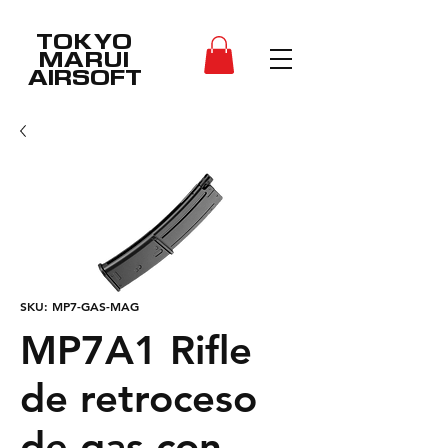
TOKYO
MARUI
AIRSOFT
SKU: MP7-GAS-MAG
MP7A1 Rifle
de retroceso
de gas con