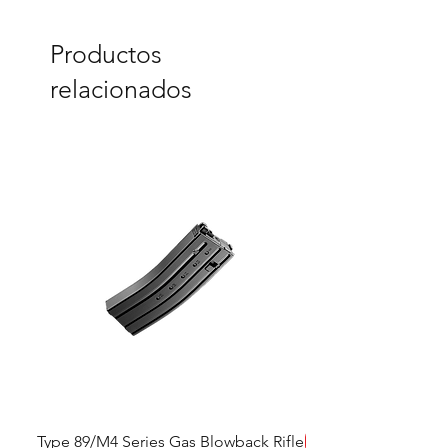
Productos
relacionados
Type 89/M4 Series Gas Blowback Rifle
SALE!