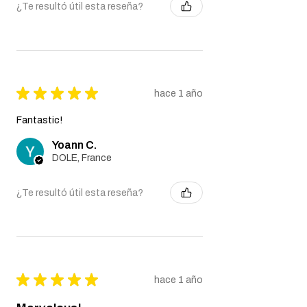
¿Te resultó útil esta reseña?
★
★
★
★
★
hace 1 año
Fantastic!
Yoann C.
DOLE, France
¿Te resultó útil esta reseña?
★
★
★
★
★
hace 1 año