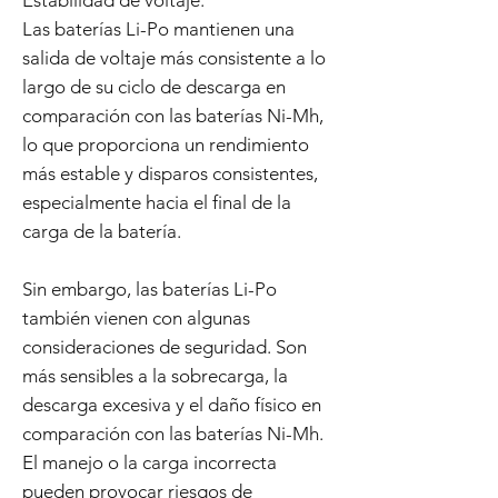
Estabilidad de voltaje:
Las baterías Li-Po mantienen una
salida de voltaje más consistente a lo
largo de su ciclo de descarga en
comparación con las baterías Ni-Mh,
lo que proporciona un rendimiento
más estable y disparos consistentes,
especialmente hacia el final de la
carga de la batería.
Sin embargo, las baterías Li-Po
también vienen con algunas
consideraciones de seguridad. Son
más sensibles a la sobrecarga, la
descarga excesiva y el daño físico en
comparación con las baterías Ni-Mh.
El manejo o la carga incorrecta
pueden provocar riesgos de