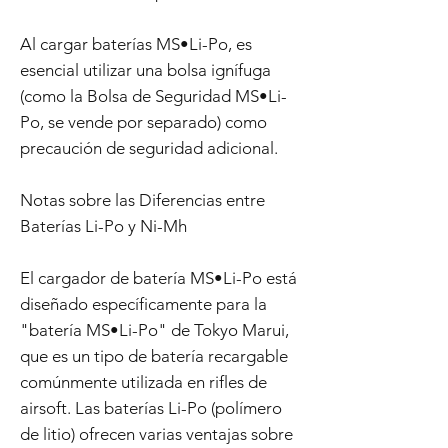
Al cargar baterías MS•Li-Po, es
esencial utilizar una bolsa ignífuga
(como la Bolsa de Seguridad MS•Li-
Po, se vende por separado) como
precaución de seguridad adicional.
Notas sobre las Diferencias entre
Baterías Li-Po y Ni-Mh
El cargador de batería MS•Li-Po está
diseñado específicamente para la
"batería MS•Li-Po" de Tokyo Marui,
que es un tipo de batería recargable
comúnmente utilizada en rifles de
airsoft. Las baterías Li-Po (polímero
de litio) ofrecen varias ventajas sobre